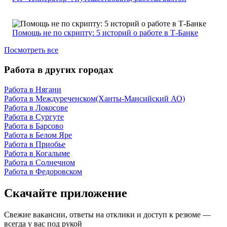
Помощь не по скрипту: 5 историй о работе в Т-Банке
Посмотреть все
Работа в других городах
Работа в Нягани
Работа в Междуреченском(Ханты-Мансийский АО)
Работа в Локосове
Работа в Сургуте
Работа в Барсово
Работа в Белом Яре
Работа в Приобье
Работа в Когалыме
Работа в Солнечном
Работа в Федоровском
Скачайте приложение
Свежие вакансии, ответы на отклики и доступ к резюме —
всегда у вас под рукой