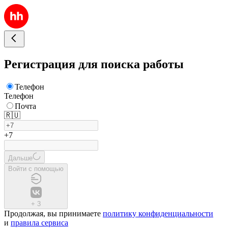
Регистрация для поиска работы
Телефон
Телефон
Почта
🇷🇺
+7
Дальше
Войти с помощью
+
3
Продолжая, вы принимаете
политику конфиденциальности
и
правила сервиса