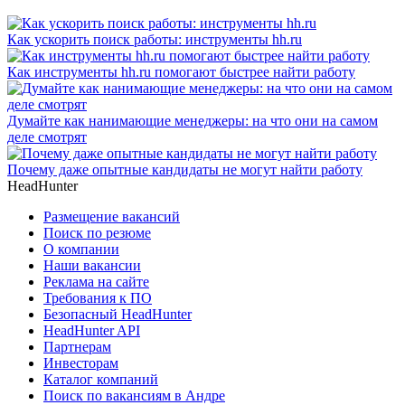
Как ускорить поиск работы: инструменты hh.ru
Как инструменты hh.ru помогают быстрее найти работу
Думайте как нанимающие менеджеры: на что они на самом
деле смотрят
Почему даже опытные кандидаты не могут найти работу
HeadHunter
Размещение вакансий
Поиск по резюме
О компании
Наши вакансии
Реклама на сайте
Требования к ПО
Безопасный HeadHunter
HeadHunter API
Партнерам
Инвесторам
Каталог компаний
Поиск по вакансиям в Андре