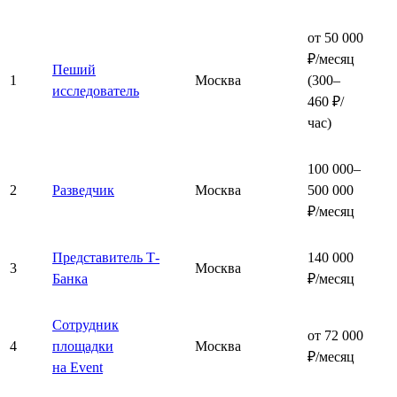
от 50 000
₽/месяц
Пеший
1
Москва
(300–
исследователь
460 ₽/
час)
100 000–
2
Разведчик
Москва
500 000
₽/месяц
Представитель Т-
140 000
3
Москва
Банка
₽/месяц
Сотрудник
от 72 000
4
площадки
Москва
₽/месяц
на Event