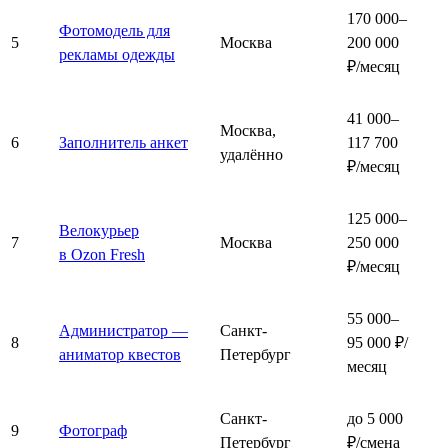
170 000–
Фотомодель для
5
Москва
200 000
рекламы одежды
₽/месяц
41 000–
Москва,
6
Заполнитель анкет
117 700
удалённо
₽/месяц
125 000–
Велокурьер
7
Москва
250 000
в Ozon Fresh
₽/месяц
55 000–
Администратор —
Санкт-
8
95 000 ₽/
аниматор квестов
Петербург
месяц
Санкт-
до 5 000
9
Фотограф
Петербург
₽/смена