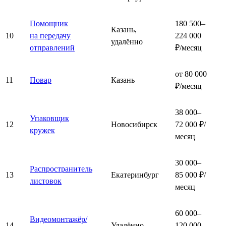
Помощник
180 500–
Казань,
10
на передачу
224 000
удалённо
отправлений
₽/месяц
от 80 000
11
Повар
Казань
₽/месяц
38 000–
Упаковщик
12
Новосибирск
72 000 ₽/
кружек
месяц
30 000–
Распространитель
13
Екатеринбург
85 000 ₽/
листовок
месяц
60 000–
Видеомонтажёр/
14
Удалённо
120 000