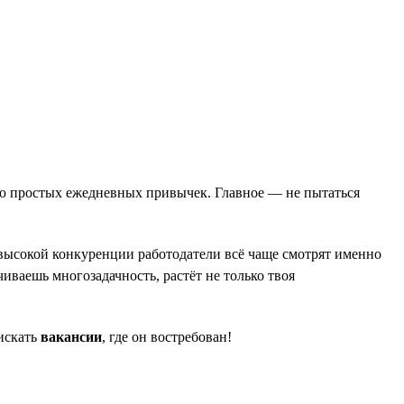
щью простых ежедневных привычек. Главное — не пытаться
 высокой конкуренции работодатели всё чаще смотрят именно
иваешь многозадачность, растёт не только твоя
 искать
вакансии
, где он востребован!