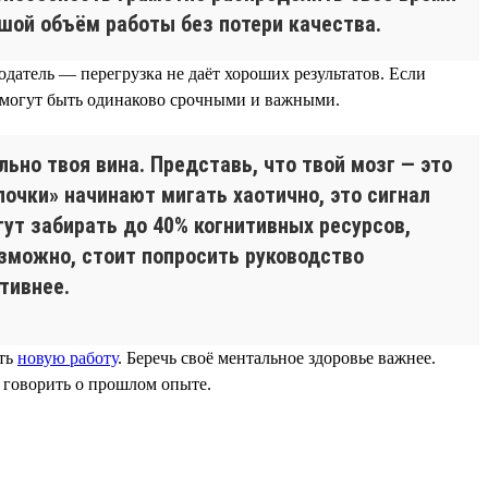
шой объём работы без потери качества.
тодатель — перегрузка не даёт хороших результатов. Если
не могут быть одинаково срочными и важными.
льно твоя вина. Представь, что твой мозг — это
очки» начинают мигать хаотично, это сигнал
ут забирать до 40% когнитивных ресурсов,
озможно, стоит попросить руководство
тивнее.
ать
новую работу
. Беречь своё ментальное здоровье важнее.
о говорить о прошлом опыте.