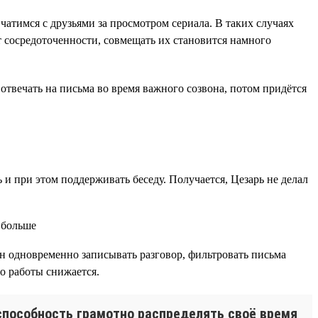
чатимся с друзьями за просмотром сериала. В таких случаях
ют сосредоточенности, совмещать их становится намного
 отвечать на письма во время важного созвона, потом придётся
 и при этом поддерживать беседу. Получается, Цезарь не делал
ен одновременно записывать разговор, фильтровать письма
во работы снижается.
 способность грамотно распределять своё время