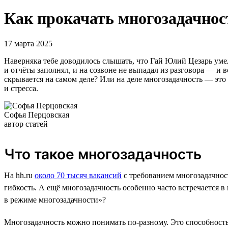
Как прокачать многозадачност
17 марта 2025
Наверняка тебе доводилось слышать, что Гай Юлий Цезарь умел 
и отчёты заполнял, и на созвоне не выпадал из разговора — и
скрывается на самом деле? Или на деле многозадачность — это в
и стресса.
Софья Перцовская
автор статей
Что такое многозадачность
На hh.ru
около 70 тысяч вакансий
с требованием многозадачност
гибкость. А ещё многозадачность особенно часто встречается в
в режиме многозадачности»?
Многозадачность можно понимать по-разному. Это способность