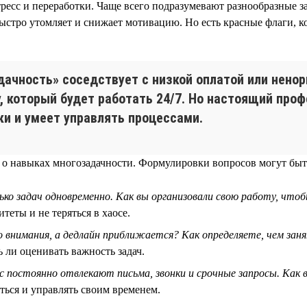
стресс и переработки. Чаще всего подразумевают разнообразные
быстро утомляет и снижает мотивацию. Но есть красные флаги, к
дачность» соседствует с низкой оплатой или нено
, который будет работать 24/7. Но настоящий проф
ки и умеет управлять процессами.
о навыках многозадачности. Формулировки вопросов могут быть
ько задач одновременно. Как вы организовали свою работу, чтоб
теты и не теряться в хаосе.
о внимания, а дедлайн приближается? Как определяете, чем заня
 ли оценивать важность задач.
с постоянно отвлекают письма, звонки и срочные запросы. Как 
ться и управлять своим временем.