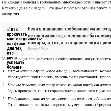
Не каждая вакансия с требованием многозадачности означает 
в течение дня или недели. Это даже плюс: монотонная работа 
ожидания.
Если в вакансии требование «многоза
не специалиста, а человека-батарейку
пожары, а тот, кто заранее видит рис
Виталий Ранн
У начинающих специалистов на собеседовании могут спросить 
Расскажите о случае, когда вам пришлось выполнять нескол
Работодатель хочет понять, умеешь ли ты расставлять приори
Что вы делаете, если сразу несколько задач требуют вашег
Здесь проверяют, как ты справляешься с давлением и умеешь
Представьте, что во время выполнения важного задания ва
Ответ покажет, насколько хорошо ты умеешь концентрирова