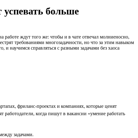
т успевать больше
а работе ждут того же: чтобы и в чате отвечал молниеносно,
естрят требованиями многозадачности, но что за этим навыком
то, и научимся справляться с разными задачами без хаоса
ртапах, фриланс-проектах и компаниях, которые ценят
ят работодатели, когда пишут в вакансии «умение работать
между задачами.