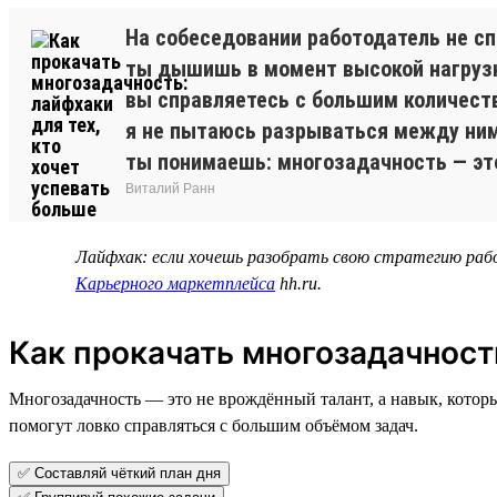
На собеседовании работодатель не с
ты дышишь в момент высокой нагрузк
вы справляетесь с большим количест
я не пытаюсь разрываться между ним
ты понимаешь: многозадачность — это
Виталий Ранн
Лайфхак: если хочешь разобрать свою стратегию раб
Карьерного маркетплейса
hh.ru.
Как прокачать многозадачност
Многозадачность — это не врождённый талант, а навык, которы
помогут ловко справляться с большим объёмом задач.
✅ Составляй чёткий план дня