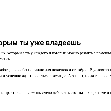
торым ты уже владеешь
авык, который есть у каждого и который можно развить с помо
еменем.
боте, но особенно важно для новичков и стажёров. В условиях
и успешно адаптироваться в команде. А значит, когда ты прокач
ё на практике, — можешь смело добавлять этот навык в резюме и