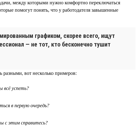
 задачи, между которыми нужно комфортно переключаться
оторые помогут понять, что у работодателя завышенные
рмированным графиком, скорее всего, ищут
ессионал — не тот, кто бесконечно тушит
 разными, вот несколько примеров:
ы всё успеть?
ться в первую очередь?
вы с этим справитесь?