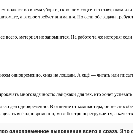
м подкаст во время уборки, скроллим соцсети за завтраком или 
автомате, а второе требует внимания. Но если обе задачи требу
е всего, материал не запомнится. На работе та же история: если
писем одновременно, сидя на лошади. А ещё — читать или писать
лько дел одновременно. В отличие от компьютера, он не способ
 делать всё одновременно, мозг быстро перегружается, а качест
про одновременное выполнение всего и сразу. Это