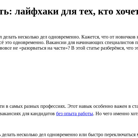
ь: лайфхаки для тех, кто хоче
делать несколько дел одновременно. Кажется, что от новичков н
 всё это одновременно. Вакансии для начинающих специалистов п
овсе не «разорваться на части»? В этой статье разберёмся, что э
и в самых разных профессиях. Этот навык особенно важен в ста
 вакансиях для кандидатов
без опыта работы
. Но чего именно хот
 делать несколько дел одновременно или быстро переключаться 