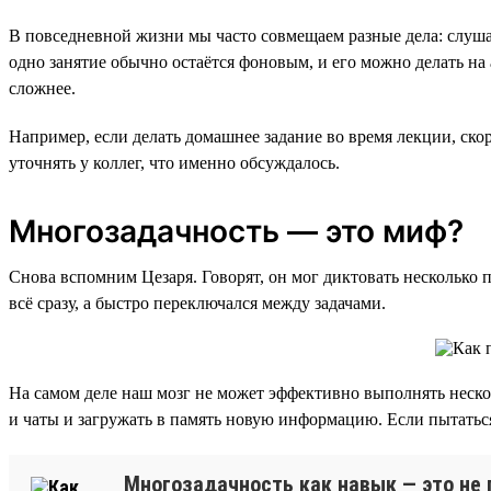
В повседневной жизни мы часто совмещаем разные дела: слушае
одно занятие обычно остаётся фоновым, и его можно делать на 
сложнее.
Например, если делать домашнее задание во время лекции, скоре
уточнять у коллег, что именно обсуждалось.
Многозадачность — это миф?
Снова вспомним Цезаря. Говорят, он мог диктовать несколько 
всё сразу, а быстро переключался между задачами.
На самом деле наш мозг не может эффективно выполнять неско
и чаты и загружать в память новую информацию. Если пытаться
Многозадачность как навык — это не 