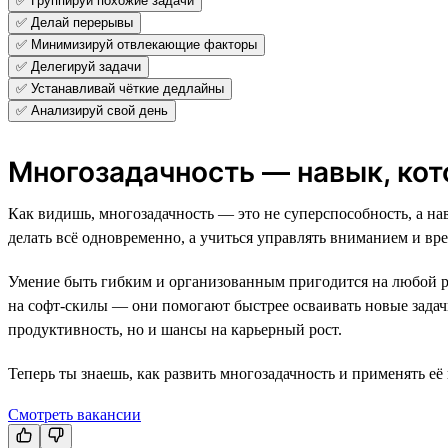
✅ Группируй похожие задачи
✅ Делай перерывы
✅ Минимизируй отвлекающие факторы
✅ Делегируй задачи
✅ Устанавливай чёткие дедлайны
✅ Анализируй свой день
Многозадачность — навык, ко
Как видишь, многозадачность — это не суперспособность, а н
делать всё одновременно, а учиться управлять вниманием и вр
Умение быть гибким и организованным пригодится на любой ра
на софт-скилы — они помогают быстрее осваивать новые задачи 
продуктивность, но и шансы на карьерный рост.
Теперь ты знаешь, как развить многозадачность и применять е
Смотреть вакансии