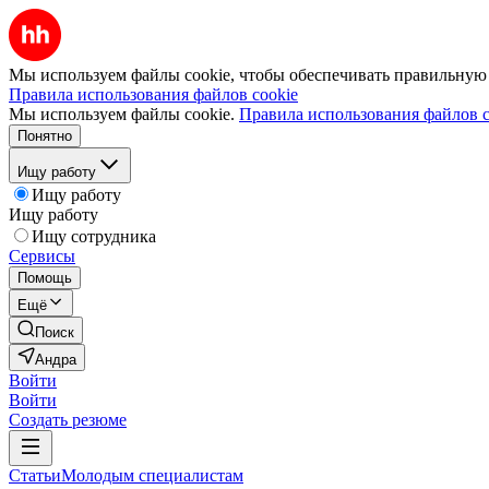
Мы используем файлы cookie, чтобы обеспечивать правильную р
Правила использования файлов cookie
Мы используем файлы cookie.
Правила использования файлов c
Понятно
Ищу работу
Ищу работу
Ищу работу
Ищу сотрудника
Сервисы
Помощь
Ещё
Поиск
Андра
Войти
Войти
Создать резюме
Статьи
Молодым специалистам