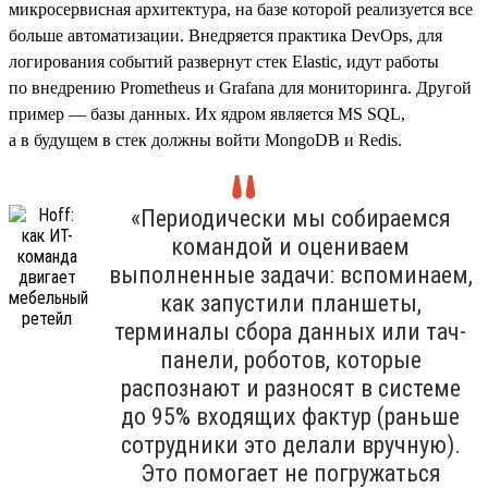
микросервисная архитектура, на базе которой реализуется все
больше автоматизации. Внедряется практика DevOps, для
логирования событий развернут стек Elastic, идут работы
по внедрению Prometheus и Grafana для мониторинга. Другой
пример — базы данных. Их ядром является MS SQL,
а в будущем в стек должны войти MongoDB и Redis.
«Периодически мы собираемся
командой и оцениваем
выполненные задачи: вспоминаем,
как запустили планшеты,
терминалы сбора данных или тач-
панели, роботов, которые
распознают и разносят в системе
до 95% входящих фактур (раньше
сотрудники это делали вручную).
Это помогает не погружаться