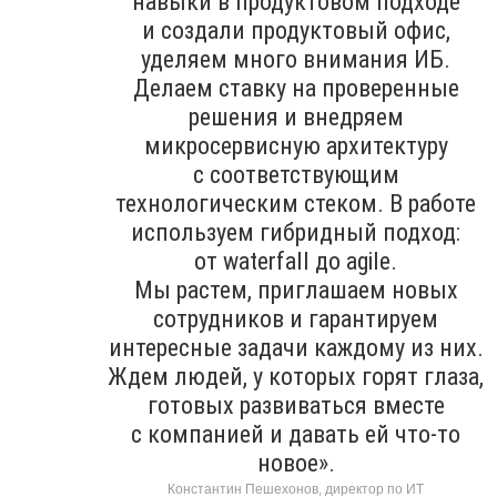
навыки в продуктовом подходе
и создали продуктовый офис,
уделяем много внимания ИБ.
Делаем ставку на проверенные
решения и внедряем
микросервисную архитектуру
с соответствующим
технологическим стеком. В работе
используем гибридный подход:
от waterfall до agile.
Мы растем, приглашаем новых
сотрудников и гарантируем
интересные задачи каждому из них.
Ждем людей, у которых горят глаза,
готовых развиваться вместе
с компанией и давать ей что-то
новое».
Константин Пешехонов, директор по ИТ