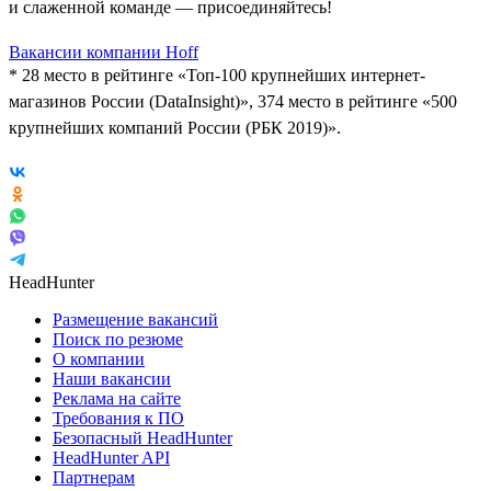
и слаженной команде — присоединяйтесь!
Вакансии компании Hoff
* 28 место в рейтинге «Топ-100 крупнейших интернет-
магазинов России (DataInsight)», 374 место в рейтинге «500
крупнейших компаний России (РБК 2019)».
HeadHunter
Размещение вакансий
Поиск по резюме
О компании
Наши вакансии
Реклама на сайте
Требования к ПО
Безопасный HeadHunter
HeadHunter API
Партнерам