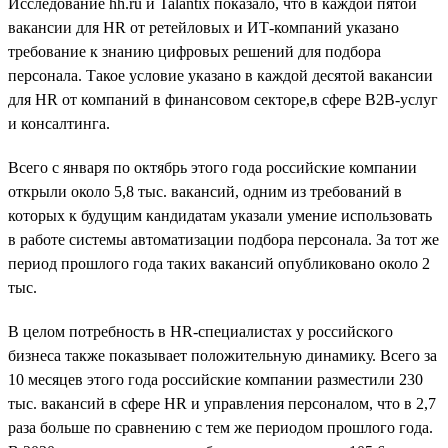
Исследование hh.ru и Talantix показало, что в каждой пятой
вакансии для HR от ретейловых и ИТ-компаний указано
требование к знанию цифровых решений для подбора
персонала. Такое условие указано в каждой десятой вакансии
для HR от компаний в финансовом секторе,в сфере B2B-услуг
и консалтинга.
Всего с января по октябрь этого года российские компании
открыли около 5,8 тыс. вакансий, одним из требований в
которых к будущим кандидатам указали умение использовать
в работе системы автоматизации подбора персонала. За тот же
период прошлого года таких вакансий опубликовано около 2
тыс.
В целом потребность в HR-специалистах у российского
бизнеса также показывает положительную динамику. Всего за
10 месяцев этого года российские компании разместили 230
тыс. вакансий в сфере HR и управления персоналом, что в 2,7
раза больше по сравнению с тем же периодом прошлого года.