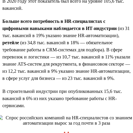
В 2020 году этот показатель был всего на уровне 105,6 тыс.
вакансий.
Больше всего потребность в HR-специалистах с
цифровыми навыками наблюдается в ИТ-индустрии
(из 31
тыс. вакансий в 19% указано знание HR-автоматизации),
ретейле
(из 34,8 тыс. вакансий в 18% — обязательное
требование работы в CRM-системах для подбора). В сфере
перевозок и логистики — из 10,7 тыс. вакансий в 11% указали
знание ATS-систем для рекрутмента, в финансовом секторе —
из 12,2 тыс. вакансий в 9% указано знание HR-автоматизации,
в сфере услуг для бизнеса — из 23 тыс. вакансий в 9%.
В строительной индустрии при опубликованных 15,6 тыс.
вакансий в 6% из них указано требование работы с HR-
сервисами.