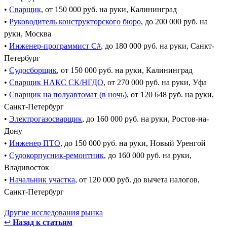
•
Сварщик
, от 150 000 руб. на руки, Калининград
•
Руководитель конструкторского бюро
, до 200 000 руб. на
руки, Москва
•
Инженер-программист C#
, до 180 000 руб. на руки, Санкт-
Петербург
•
Судосборщик
, от 150 000 руб. на руки, Калининград
•
Сварщик НАКС СК/НГДО
, от 270 000 руб. на руки, Уфа
•
Сварщик на полуавтомат (в ночь)
, от 120 648 руб. на руки,
Санкт-Петербург
•
Электрогазосварщик
, до 160 000 руб. на руки, Ростов-на-
Дону
•
Инженер ПТО
, до 150 000 руб. на руки, Новый Уренгой
•
Судокорпусник-ремонтник
, до 160 000 руб. на руки,
Владивосток
•
Начальник участка
, от 120 000 руб. до вычета налогов,
Санкт-Петербург
Другие исследования рынка
↩
Назад к статьям