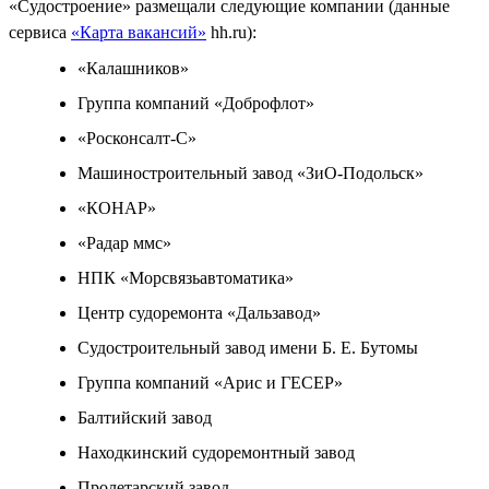
«Судостроение» размещали следующие компании (данные
сервиса
«Карта вакансий»
hh.ru):
«Калашников»
Группа компаний «Доброфлот»
«Росконсалт-С»
Машиностроительный завод «ЗиО-Подольск»
«КОНАР»
«Радар ммс»
НПК «Морсвязьавтоматика»
Центр судоремонта «Дальзавод»
Судостроительный завод имени Б. Е. Бутомы
Группа компаний «Арис и ГЕСЕР»
Балтийский завод
Находкинский судоремонтный завод
Пролетарский завод