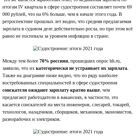
итогам IV квартала в сфере судостроения составляет почти 69
000 рублей, что на 6% больше, чем в начале этого года. В
ретроспективе прошлых лет видно, что средняя предлагаемая
зарплата в судовом деле действительно росла, но при этом всё
равно не поспевала за уровнем инфляции в стране.
Между тем более
70% россиян
, прошедших опрос hh.ru,
заявили, что их
категорически не устраивает их зарплата
.
Также на диаграмме ниже видно, что по ряду наиболее
востребованных специальностей в сфере судостроения
соискатели ожидают зарплату кратно выше
, чем
предлагают работодатели в вакансиях, в частности, это
касается соискателей на места инженеров, слесарей, токарей,
технологов, наладчиков, сборщиков, механиков, экономистов,
разнорабочих и электриков.