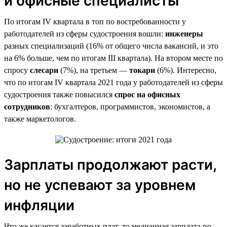
и офисные специалисты
По итогам IV квартала в топ по востребованности у
работодателей из сферы судостроения вошли:
инженеры
разных специализаций (16% от общего числа вакансий, и это
на 6% больше, чем по итогам III квартала). На втором месте по
спросу
слесари
(7%), на третьем —
токари
(6%). Интересно,
что по итогам IV квартала 2021 года у работодателей из сферы
судостроения также повысился
спрос на офисных
сотрудников
: бухгалтеров, программистов, экономистов, а
также маркетологов.
Зарплаты продолжают расти,
но не успевают за уровнем
инфляции
Что же касается заработных плат, то медианная зарплата по