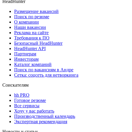
HeadHunter
Размещение вакансий
Поиск по резюме
О компании
Наши вакансии
Реклама на сайте
Требования к ПО
Безопасный HeadHunter
HeadHunter API
Партнерам
Инвесторам
Каталог компаний
Поиск по вакансиям в Андре
Сетка: соцсеть для нетворкинга
Соискателям
hh PRO
Готовое резюме
Все сервисы
Хочу у вас работать
Производственный календарь
Экспертная рекомендация
Новости и статьи