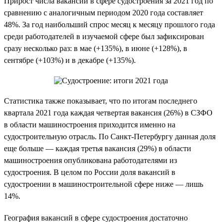
Прирост числа вакансий в сфере судостроения за 2021 год по
сравнению с аналогичным периодом 2020 года составляет
48%. За год наибольший спрос месяц к месяцу прошлого года
среди работодателей в изучаемой сфере был зафиксирован
сразу несколько раз: в мае (+135%), в июне (+128%), в
сентябре (+103%) и в декабре (+135%).
Статистика также показывает, что по итогам последнего
квартала 2021 года каждая четвертая вакансия (26%) в СЗФО
в области машиностроения приходится именно на
судостроительную отрасль. По Санкт-Петербургу данная доля
еще больше — каждая третья вакансия (29%) в области
машиностроения опубликована работодателями из
судостроения. В целом по России доля вакансий в
судостроении в машиностроительной сфере ниже — лишь
14%.
География вакансий в сфере судостроения достаточно