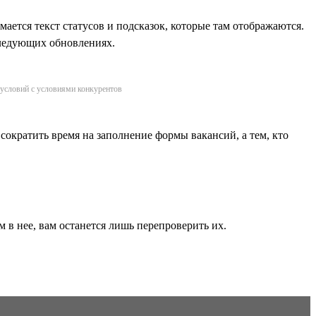
ается текст статусов и подсказок, которые там отображаются.
 следующих обновлениях.
 условий с условиями конкурентов
ократить время на заполнение формы вакансий, а тем, кто
в нее, вам останется лишь перепроверить их.