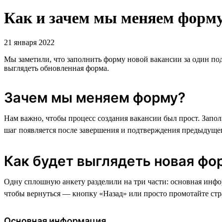
Как и зачем мы меняем форму
21 января 2022
Мы заметили, что заполнить форму новой вакансии за один подх
выглядеть обновленная форма.
Зачем мы меняем форму?
Нам важно, чтобы процесс создания вакансии был прост. Запо
шаг появляется после завершения и подтверждения предыдущего
Как будет выглядеть новая фо
Одну сплошную анкету разделили на три части: основная инф
чтобы вернуться — кнопку «Назад» или просто промотайте стр
Основная информация