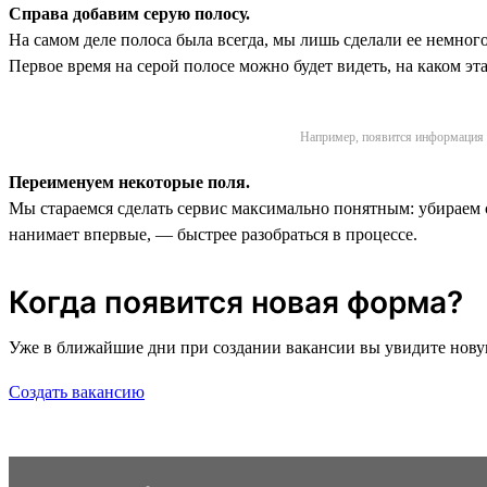
Справа добавим серую полосу.
На самом деле полоса была всегда, мы лишь сделали ее немног
Первое время на серой полосе можно будет видеть, на каком э
Например, появится информация и
Переименуем некоторые поля.
Мы стараемся сделать сервис максимально понятным: убираем 
нанимает впервые, — быстрее разобраться в процессе.
Когда появится новая форма?
Уже в ближайшие дни при создании вакансии вы увидите новую
Создать вакансию