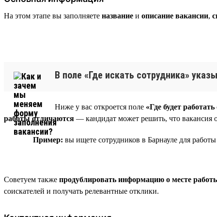
На этом этапе вы заполняете
название
и
описание вакансии
,
с
В поле «Где искать сотрудника» указ
Ниже у вас откроется поле
«Где будет работать
работы отличаются
— кандидат может решить, что вакансия о
Пример:
вы ищете сотрудников в Барнауле для работы 
Советуем также
продублировать информацию о месте работы
соискателей и получать релевантные отклики.