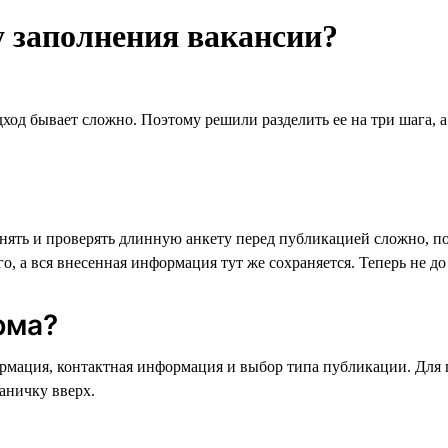
 заполнения вакансии?
од бывает сложно. Поэтому решили разделить ее на три шага, а ч
лнять и проверять длинную анкету перед публикацией сложно, 
, а вся внесенная информация тут же сохраняется. Теперь не д
рма?
ормация, контактная информация и выбор типа публикации. Для
аничку вверх.