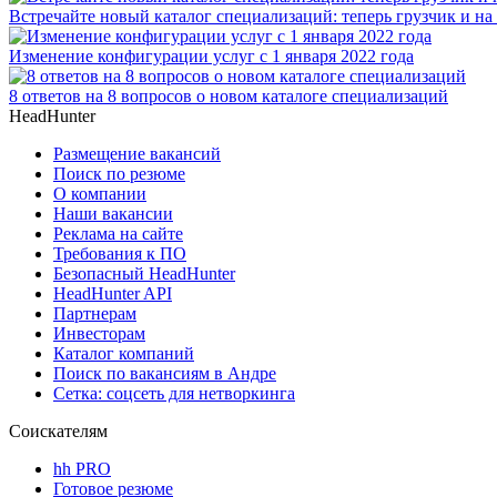
Встречайте новый каталог специализаций: теперь грузчик и на
Изменение конфигурации услуг с 1 января 2022 года
8 ответов на 8 вопросов о новом каталоге специализаций
HeadHunter
Размещение вакансий
Поиск по резюме
О компании
Наши вакансии
Реклама на сайте
Требования к ПО
Безопасный HeadHunter
HeadHunter API
Партнерам
Инвесторам
Каталог компаний
Поиск по вакансиям в Андре
Сетка: соцсеть для нетворкинга
Соискателям
hh PRO
Готовое резюме