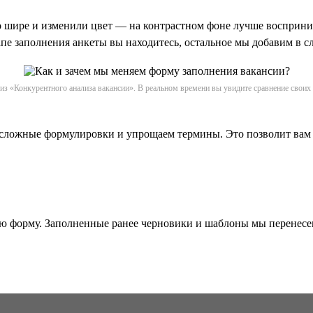
о шире и изменили цвет — на контрастном фоне лучше восприним
тапе заполнения анкеты вы находитесь, остальное мы добавим в
з «Конкурентного анализа вакансии». В реальном времени вы увидите сравнение своих
сложные формулировки и упрощаем термины. Это позволит вам с
 форму. Заполненные ранее черновики и шаблоны мы перенесем 