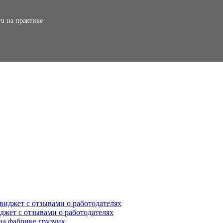
ru на практике
иджет с отзывами о работодателях