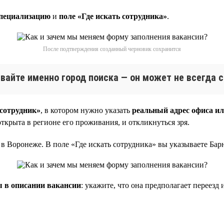
пециализацию
и
поле «Где искать сотрудника»
.
После подтверждения созданный черновик сохранится
ывайте именно город поиска — он может не всегда 
 сотрудник»
, в котором нужно указать
реальный адрес офиса ил
ткрыта в регионе его проживания, и откликнуться зря.
в Воронеже. В поле «Где искать сотрудника» вы указываете Барн
 в описании вакансии
: укажите, что она предполагает переезд