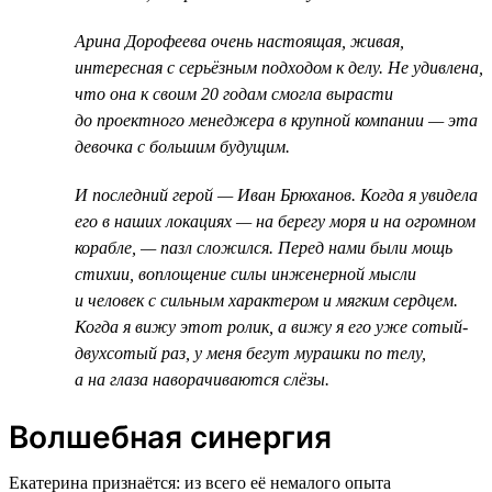
Арина Дорофеева очень настоящая, живая,
интересная с серьёзным подходом к делу. Не удивлена,
что она к своим 20 годам смогла вырасти
до проектного менеджера в крупной компании — эта
девочка с большим будущим.
И последний герой — Иван Брюханов. Когда я увидела
его в наших локациях — на берегу моря и на огромном
корабле, — пазл сложился. Перед нами были мощь
стихии, воплощение силы инженерной мысли
и человек с сильным характером и мягким сердцем.
Когда я вижу этот ролик, а вижу я его уже сотый-
двухсотый раз, у меня бегут мурашки по телу,
а на глаза наворачиваются слёзы.
Волшебная синергия
Екатерина признаётся: из всего её немалого опыта