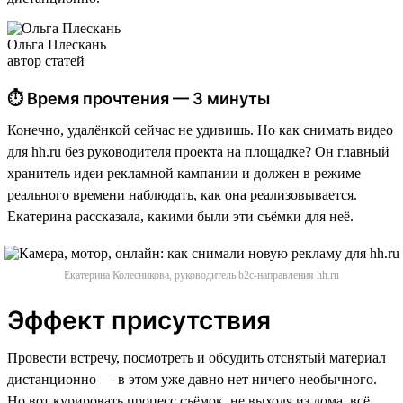
Ольга Плескань
автор статей
⏱ Время прочтения — 3 минуты
Конечно, удалёнкой сейчас не удивишь. Но как снимать видео
для hh.ru без руководителя проекта на площадке? Он главный
хранитель идеи рекламной кампании и должен в режиме
реального времени наблюдать, как она реализовывается.
Екатерина рассказала, какими были эти съёмки для неё.
Екатерина Колесникова, руководитель b2c-направления hh.ru
Эффект присутствия
Провести встречу, посмотреть и обсудить отснятый материал
дистанционно — в этом уже давно нет ничего необычного.
Но вот курировать процесс съёмок, не выходя из дома, всё