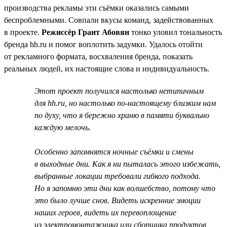
производства рекламы эти съёмки оказались самыми
беспроблемными. Совпали вкусы команд, задействованных
в проекте.
Режиссёр Грант Абовян
тонко уловил тональность
бренда hh.ru и помог воплотить задумки. Удалось отойти
от рекламного формата, восхваления бренда, показать
реальных людей, их настоящие слова и индивидуальность.
Этот проект получился настолько нетипичным
для hh.ru, но настолько по-настоящему близким нам
по духу, что я бережно храню в памяти буквально
каждую мелочь.
Особенно запомнятся ночные съёмки и смены
в выходные дни. Как я ни пыталась этого избежать,
выбранные локации требовали гибкого подхода.
Но я запомню эти дни как волшебство, потому что
это было лучше снов. Видеть искренние эмоции
наших героев, видеть их перевоплощение
из электромонтажника или сборщика продуктов