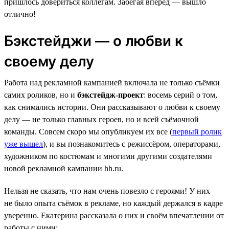
пришлось довериться коллегам. Забегая вперёд — вышло
отлично!
Бэкстейджи — о любви к
своему делу
Работа над рекламной кампанией включала не только съёмки
самих роликов, но и
бэкстейдж-проект
: восемь серий о том,
как снимались истории. Они рассказывают о любви к своему
делу — не только главных героев, но и всей съёмочной
команды. Совсем скоро мы опубликуем их все (
первый ролик
уже вышел
), и вы познакомитесь с режиссёром, операторами,
художником по костюмам и многими другими создателями
новой рекламной кампании hh.ru.
Нельзя не сказать, что нам очень повезло с героями! У них
не было опыта съёмок в рекламе, но каждый держался в кадре
уверенно. Екатерина рассказала о них и своём впечатлении от
работы с ними: