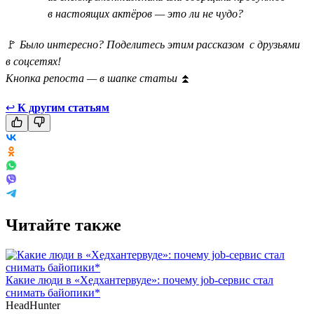
в настоящих актёров — это ли не чудо?
🚩
Было интересно? Поделитесь этим рассказом с друзьями
в соцсетях!
Кнопка репоста — в шапке статьи
⏫
↩
К другим статьям
Читайте также
Какие люди в «Хедхантервуде»: почему job-сервис стал
снимать байопики*
HeadHunter