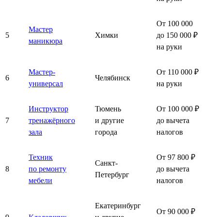
От 100 000
Мастер
5
Химки
до 150 000 ₽
маникюра
на руки
Мастер-
От 110 000 ₽
6
Челябинск
универсал
на руки
Инструктор
Тюмень
От 100 000 ₽
7
тренажёрного
и другие
до вычета
зала
города
налогов
Техник
От 97 800 ₽
Санкт-
8
по ремонту
до вычета
Петербург
мебели
налогов
Екатеринбург
От 90 000 ₽