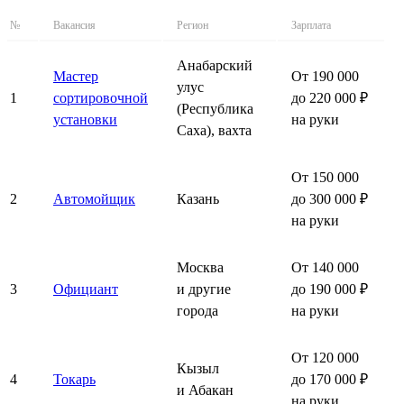
№
Вакансия
Регион
Зарплата
Анабарский
Мастер
От 190 000
улус
1
сортировочной
до 220 000 ₽
(Республика
установки
на руки
Саха), вахта
От 150 000
2
Автомойщик
Казань
до 300 000 ₽
на руки
Москва
От 140 000
3
Официант
и другие
до 190 000 ₽
города
на руки
От 120 000
Кызыл
4
Токарь
до 170 000 ₽
и Абакан
на руки