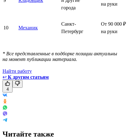
9
Кладовщик
и другие
на руки
города
Санкт-
От 90 000 ₽
10
Механик
Петербург
на руки
* Все представленные в подборке позиции актуальны
на момент публикации материала.
Найти работу
↩
К другим статьям
4
Читайте также