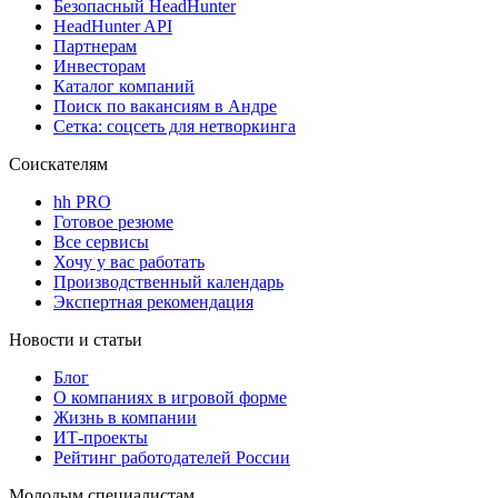
Безопасный HeadHunter
HeadHunter API
Партнерам
Инвесторам
Каталог компаний
Поиск по вакансиям в Андре
Сетка: соцсеть для нетворкинга
Соискателям
hh PRO
Готовое резюме
Все сервисы
Хочу у вас работать
Производственный календарь
Экспертная рекомендация
Новости и статьи
Блог
О компаниях в игровой форме
Жизнь в компании
ИТ-проекты
Рейтинг работодателей России
Молодым специалистам