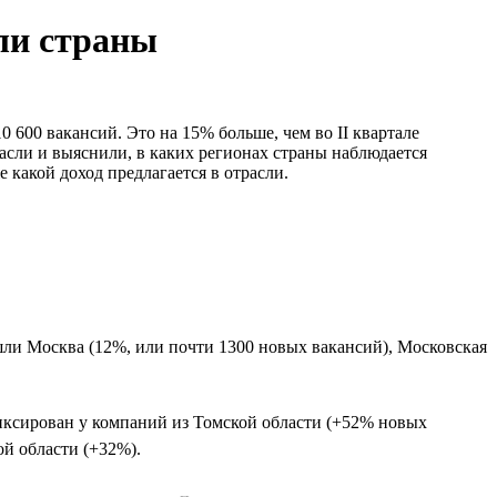
ли страны
 600 вакансий. Это на 15% больше, чем во II квартале
трасли и выяснили, в каких регионах страны наблюдается
 какой доход предлагается в отрасли.
шли Москва (12%, или почти 1300 новых вакансий), Московская
фиксирован у компаний из Томской области (+52% новых
ой области (+32%).