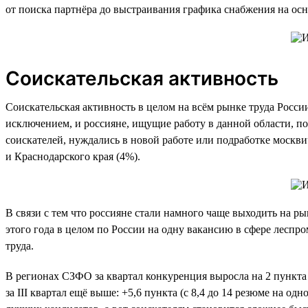
от поиска партнёра до выстраивания графика снабжения на осн
Соискательская активность
Соискательская активность в целом на всём рынке труда Росси
исключением, и россияне, ищущие работу в данной области, по 
соискателей, нуждались в новой работе или подработке москви
и Краснодарского края (4%).
В связи с тем что россияне стали намного чаще выходить на ры
этого года в целом по России на одну вакансию в сфере леспро
труда.
В регионах СЗФО за квартал конкуренция выросла на 2 пункта (
за III квартал ещё выше: +5,6 пункта (с 8,4 до 14 резюме на о