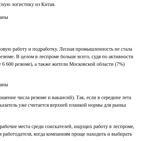
сную логистику из Китая.
новую работу и подработку. Лесная промышленность не стала
резюме. В целом в леспроме больше всего, судя по активности
 6 600 резюме), а также жители Московской области (7%)
ошение числа резюме и вакансий). Так, если в середине лета
оказатель уже считается верхней планкой нормы для рынка
 рабочие места среди соискателей, ищущих работу в леспроме,
ком работодателя, когда компаниям проще находить и выбирать