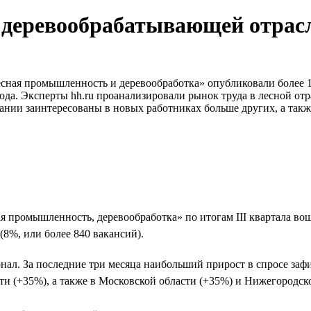
 и деревообрабатывающей отрас
есная промышленность и деревообработка» опубликовали более 10
1 года. Эксперты hh.ru проанализировали рынок труда в лесной о
нии заинтересованы в новых работниках больше других, а также
я промышленность, деревообработка» по итогам III квартала во
 (8%, или более 840 вакансий).
онал. За последние три месяца наибольший прирост в спросе за
сти (+35%), а также в Московской области (+35%) и Нижегородск