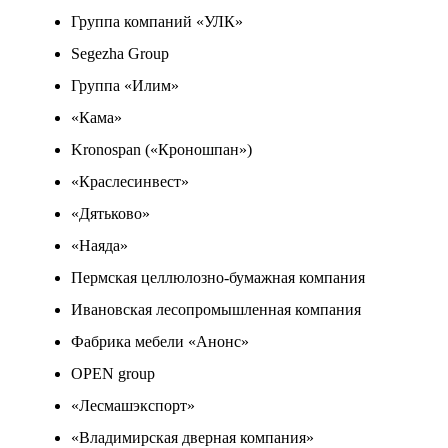
Группа компаний «УЛК»
Segezha Group
Группа «Илим»
«Кама»
Kronospan («Кроношпан»)
«Краслесинвест»
«Дятьково»
«Наяда»
Пермская целлюлозно-бумажная компания
Ивановская лесопромышленная компания
Фабрика мебели «Анонс»
OPEN group
«Лесмашэкспорт»
«Владимирская дверная компания»