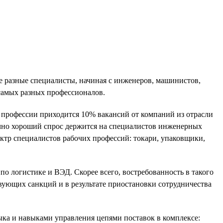
ые разные специалисты, начиная с инженеров, машинистов,
 самых разных профессионалов.
и профессии приходится 10% вакансий от компаний из отрасли
чно хороший спрос держится на специалистов инженерных
ктр специалистов рабочих профессий: токари, упаковщики,
по логистике и ВЭД. Скорее всего, востребованность в такого
твующих санкций и в результате приостановки сотрудничества
ыка и навыками управления цепями поставок в комплексе: