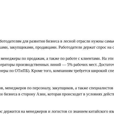
 работодателям для развития бизнеса в лесной отрасли нужны сам
ками, закупщиками, продавцами. Работодатели держат спрос на
 менеджеры по продажам, а также по работе с клиентами. На эт
ператоры производственных линий — 5% рабочих мест. Достато
неры по ОТиПБ). Кроме того, компаниям требуется широкий спе
в, менеджеров по персоналу, закупщиков, а также специалистов 
ии бизнеса в сторону Азии, которая происходит в условиях дейс
с держится на менеджеров и логистов со знанием китайского яз