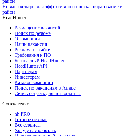
Новые фильтры для эффективного поиска: образование и
район
HeadHunter
Размещение вакансий
Поиск по резюме
О компании
Наши вакансии
Реклама на сайте
Требования к ПО
Безопасный HeadHunter
HeadHunter API
Партнерам
Инвесторам
Каталог компаний
Поиск по вакансиям в Андре
Сетка: соцсеть для нетворкинга
Соискателям
hh PRO
Готовое резюме
Все сервисы
Хочу у вас работать
Производственный календарь