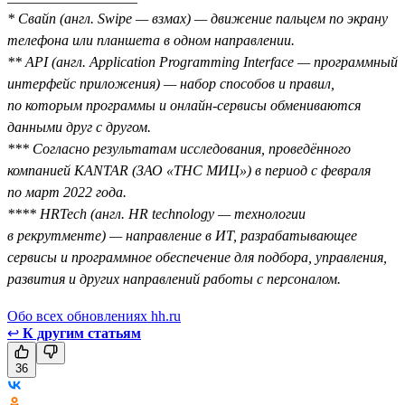
* Свайп (англ. Swipe — взмах) — движение пальцем по экрану
телефона или планшета в одном направлении.
** API (англ. Application Programming Interface — программный
интерфейс приложения) — набор способов и правил,
по которым программы и онлайн-сервисы обмениваются
данными друг с другом.
*** Согласно результатам исследования, проведённого
компанией KANTAR (ЗАО «ТНС МИЦ») в период с февраля
по март 2022 года.
**** HRTech (англ. HR technology — технологии
в рекрутменте) — направление в ИТ, разрабатывающее
сервисы и программное обеспечение для подбора, управления,
развития и других направлений работы с персоналом.
Обо всех обновлениях hh.ru
↩
К другим статьям
36