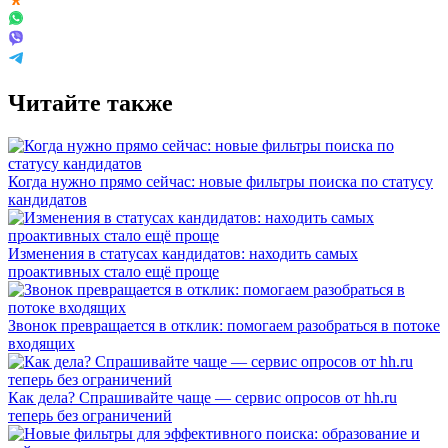
Читайте также
Когда нужно прямо сейчас: новые фильтры поиска по статусу
кандидатов
Изменения в статусах кандидатов: находить самых
проактивных стало ещё проще
Звонок превращается в отклик: помогаем разобраться в потоке
входящих
Как дела? Спрашивайте чаще — сервис опросов от hh.ru
теперь без ограничений