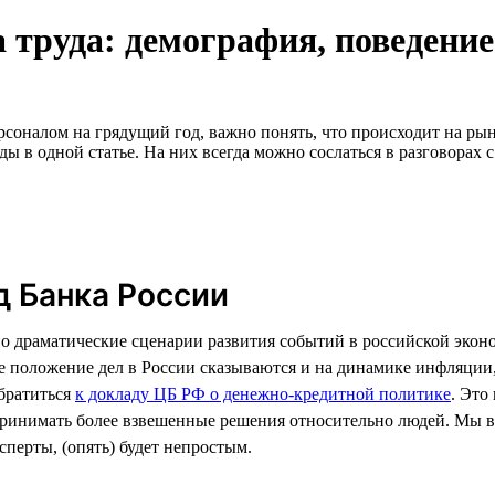
 труда: демография, поведение
оналом на грядущий год, важно понять, что происходит на рынке
ды в одной статье. На них всегда можно сослаться в разговорах 
д Банка России
о драматические сценарии развития событий в российской экон
е положение дел в России сказываются и на динамике инфляции,
братиться
к докладу ЦБ РФ о денежно-кредитной политике
. Это
инимать более взвешенные решения относительно людей. Мы вы
сперты, (опять) будет непростым.