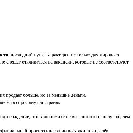
ости
, последний пункт характерен не только для мирового
 не спешат откликаться на вакансии, которые не соответствуют
я продаёт больше, но за меньшие деньги.
ые есть спрос внутри страны.
одтверждение, что в экономике не всё спокойно, но лучше, чем
у официальный прогноз инфляции всё-таки пока далёк