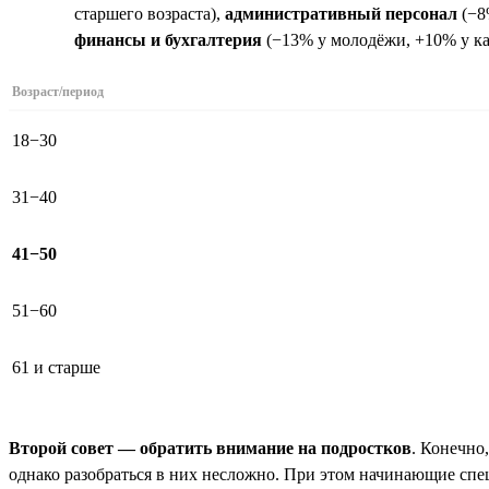
старшего возраста),
административный персонал
(−8
финансы и бухгалтерия
(−13% у молодёжи, +10% у ка
Возраст/период
18−30
31−40
41−50
51−60
61 и старше
Второй совет — обратить внимание на подростков
. Конечно
однако разобраться в них несложно. При этом начинающие спец