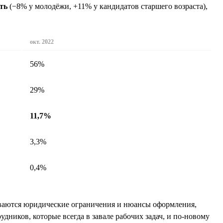
ть
(−8% у молодёжи, +11% у кандидатов старшего возраста),
окт. 2022
56%
29%
11,7%
3,3%
0,4%
зываются юридические ограничения и нюансы оформления,
дников, которые всегда в завале рабочих задач, и по-новому