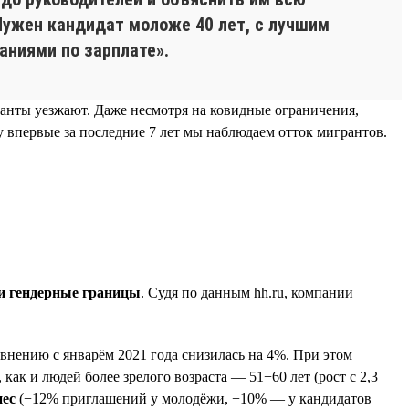
«Нужен кандидат моложе 40 лет, с лучшим
аниями по зарплате».
гранты уезжают. Даже несмотря на ковидные ограничения,
 впервые за последние 7 лет мы наблюдаем отток мигрантов.
 и гендерные границы
. Судя по данным hh.ru, компании
внению с январём 2021 года снизилась на 4%. При этом
как и людей более зрелого возраста — 51−60 лет (рост с 2,3
нес
(−12% приглашений у молодёжи, +10% — у кандидатов