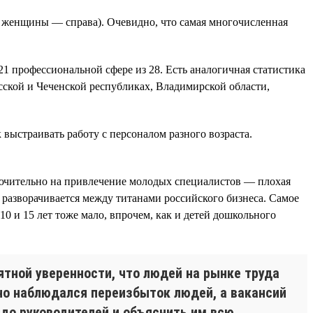
, женщины — справа). Очевидно, что самая многочисленная
1 профессиональной сфере из 28. Есть аналогичная статистика
сской и Чеченской республиках, Владимирской области,
выстраивать работу с персоналом разного возраста.
сключительно на привлечение молодых специалистов — плохая
 разворачивается между титанами российского бизнеса. Самое
10 и 15 лет тоже мало, впрочем, как и детей дошкольного
ятной уверенности, что людей на рынке труда
ьно наблюдался переизбыток людей, а вакансий
 до руководителей и объяснить им всю