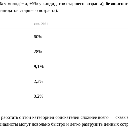
% у молодёжи, +5% у кандидатов старшего возраста),
безопаснос
ндидатов старшего возраста).
янв. 2021
60%
28%
9,1%
2,3%
0,2%
, работать с этой категорией соискателей сложнее всего — ска
иалисты могут довольно быстро и легко разгрузить ценных сотру