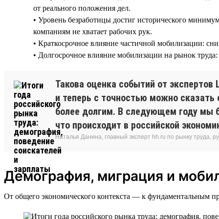
от реального положения дел.
• Уровень безработицы достиг исторического минимум
компаниям не хватает рабочих рук.
• Краткосрочное влияние частичной мобилизации: сни
• Долгосрочное влияние мобилизации на рынок труда: 
Такова оценка событий от экспертов Ц
и теперь с точностью можно сказать 
более долгим. В следующем году мы 
что происходит в российской экономи
Наталья Данина, главный эксперт hh.ru по рынку труда,
Демография, миграция и моби
От общего экономического контекста — к фундаментальным про