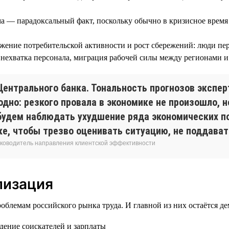
а — парадоксальный факт, поскольку обычно в кризисное время 
жение потребительской активности и рост сбережений: люди пер
нехватка персонала, миграция рабочей силы между регионами и о
ентрального банка. Тональность прогнозов эксперт
одно: резкого провала в экономике не произошло, 
будем наблюдать ухудшение ряда экономических п
ке, чтобы трезво оценивать ситуацию, не поддава
 руководитель направления клиентской эффективности
лизация
блемам российского рынка труда. И главной из них остаётся де