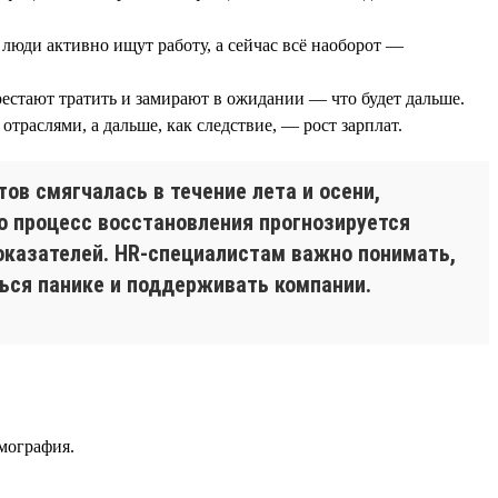
люди активно ищут работу, а сейчас всё наоборот —
естают тратить и замирают в ожидании — что будет дальше.
траслями, а дальше, как следствие, — рост зарплат.
ов смягчалась в течение лета и осени,
но процесс восстановления прогнозируется
оказателей. HR-специалистам важно понимать,
ться панике и поддерживать компании.
мография.