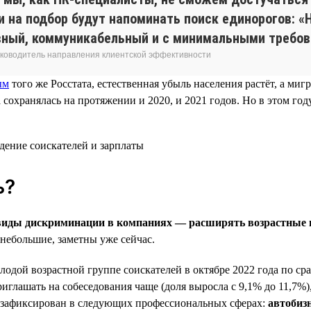
и на подбор будут напоминать поиск единорогов: 
вный, коммуникабельный и с минимальными требов
 руководитель направления клиентской эффективности
ым
того же Росстата, естественная убыль населения растёт, а ми
хранялась на протяжении и 2020, и 2021 годов. Но в этом году
ь?
е виды дискриминации в компаниях — расширять возрастные
небольшие, заметны уже сейчас.
одой возрастной группе соискателей в октябре 2022 года по сра
иглашать на собеседования чаще (доля выросла с 9,1% до 11,7%), 
 зафиксирован в следующих профессиональных сферах:
автобиз