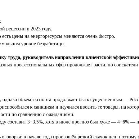
.
й рецессии в 2023 году.
о есть цены на энергоресурсы меняются очень быстро.
нимальном уровне безработицы.
нку труда, руководитель направления клиентской эффективн
 разных профессиональных сфер продолжает расти, но соискатели
м, однако объём экспорта продолжает быть существенным — Росси
способился к санкциям и научился ввозить те товары, на котор
ности по сравнению с ожиданиями.
оду составит 3−3,5%, хотя в июле прогноз был хуже — 4−6% — п
 оговорка: в начале года произошёл резкий скачок цен, поэтом