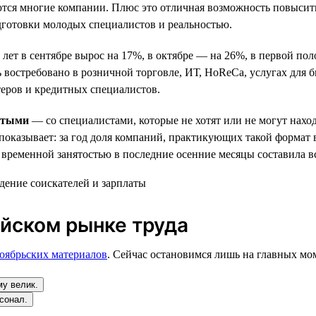
ются многие компании. Плюс это отличная возможность повысит
дготовки молодых специалистов и реальностью.
8 лет в сентябре вырос на 17%, в октябре — на 26%, в первой п
 востребовано в розничной торговле, ИТ, HoReCa, услугах для б
теров и кредитных специалистов.
нятыми
— со специалистами, которые не хотят или не могут наход
показывает: за год доля компаний, практикующих такой формат
 временной занятостью в последние осенние месяцы составила вс
йском рынке труда
ноябрьских материалов
. Сейчас остановимся лишь на главных мо
у велик.
сонал.