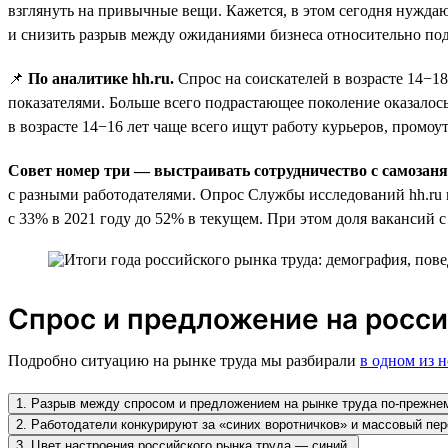
взглянуть на привычные вещи. Кажется, в этом сегодня нужда
и снизить разрыв между ожиданиями бизнеса относительно по
📌
По аналитике hh.ru.
Спрос на соискателей в возрасте 14−1
показателями. Больше всего подрастающее поколение оказалось
в возрасте 14−16 лет чаще всего ищут работу курьеров, промоу
Совет номер три — выстраивать сотрудничество с самоза
с разными работодателями. Опрос Службы исследований hh.ru 
с 33% в 2021 году до 52% в текущем. При этом доля вакансий с
Спрос и предложение на росси
Подробно ситуацию на рынке труда мы разбирали
в одном из 
1. Разрыв между спросом и предложением на рынке труда по-прежнем
2. Работодатели конкурируют за «синих воротничков» и массовый пер
3. Цвет настроения российского рынка труда — синий.