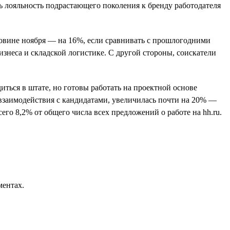
ь лояльность подрастающего поколения к бренду работодателя
оловине ноября — на 16%, если сравнивать с прошлогодними
изнеса и складской логистике. С другой стороны, соискатели
иться в штате, но готовы работать на проектной основе
 взаимодействия с кандидатами, увеличилась почти на 20% —
его 8,2% от общего числа всех предложений о работе на hh.ru.
ментах.