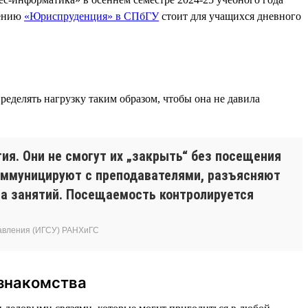
лению
«Юриспруденция» в СПбГУ
стоит для учащихся дневного
ределять нагрузку таким образом, чтобы она не давила
я. Они не смогут их „закрыть“ без посещения
коммуницируют с преподавателями, разъясняют
ла занятий. Посещаемость контролируется
равления (ИГСУ) РАНХиГС
 знакомства