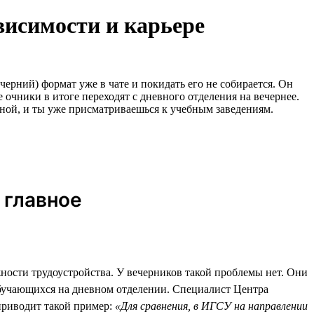
висимости и карьере
черний) формат уже в чате и покидать его не собирается. Он
 очники в итоге переходят с дневного отделения на вечернее.
кной, и ты уже присматриваешься к учебным заведениям.
 главное
жности трудоустройства. У вечерников такой проблемы нет. Они
обучающихся на дневном отделении. Специалист Центра
приводит такой пример:
«Для сравнения, в ИГСУ на направлении