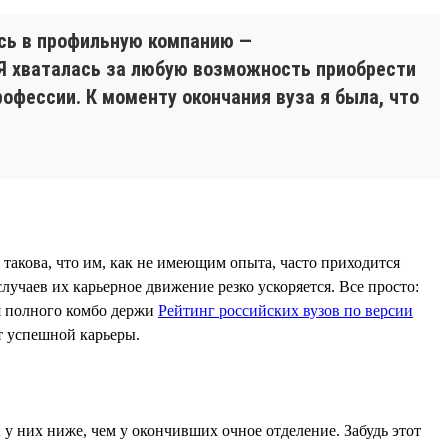
ась в профильную компанию —
 Я хваталась за любую возможность приобрести
офессии. К моменту окончания вуза я была, что
такова, что им, как не имеющим опыта, часто приходится
случаев их карьерное движение резко ускоряется. Все просто:
я полного комбо держи
Рейтинг российских вузов по версии
т успешной карьеры.
 у них ниже, чем у окончивших очное отделение. Забудь этот