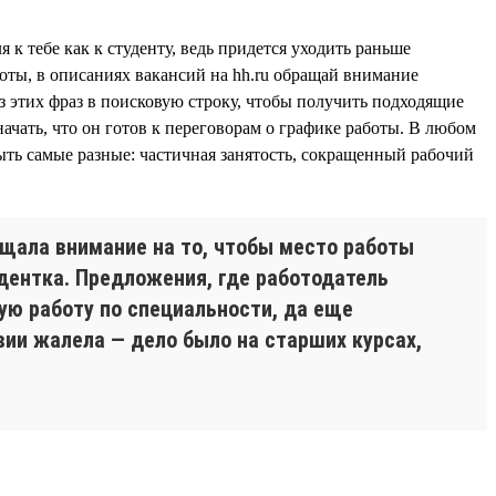
 к тебе как к студенту, ведь придется уходить раньше
боты, в описаниях вакансий на hh.ru обращай внимание
з этих фраз в поисковую строку, чтобы получить подходящие
ачать, что он готов к переговорам о графике работы. В любом
ыть самые разные: частичная занятость, сокращенный рабочий
ащала внимание на то, чтобы место работы
удентка. Предложения, где работодатель
ую работу по специальности, да еще
вии жалела — дело было на старших курсах,