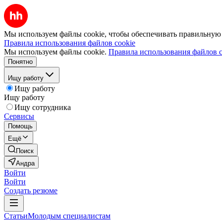
Мы используем файлы cookie, чтобы обеспечивать правильную р
Правила использования файлов cookie
Мы используем файлы cookie.
Правила использования файлов c
Понятно
Ищу работу
Ищу работу
Ищу работу
Ищу сотрудника
Сервисы
Помощь
Ещё
Поиск
Андра
Войти
Войти
Создать резюме
Статьи
Молодым специалистам