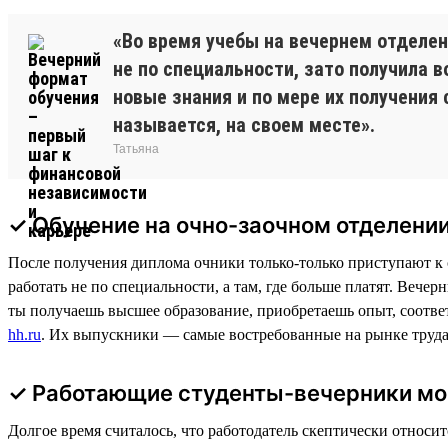
«Во время учебы на вечернем отделен
не по специальности, зато получила 
новые знания и по мере их получения
называется, на своем месте».
Татьяна
✓ Обучение на очно-заочном отделении
После получения диплома очники только-только приступают к с
работать не по специальности, а там, где больше платят. Вечер
ты получаешь высшее образование, приобретаешь опыт, соотве
hh.ru
. Их выпускники — самые востребованные на рынке труда
✓ Работающие студенты-вечерники мо
Долгое время считалось, что работодатель скептически относи