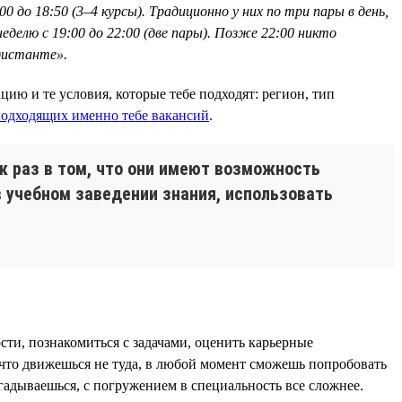
0 до 18:50 (3–4 курсы). Традиционно у них по три пары в день,
еделю с 19:00 до 22:00 (две пары). Позже 22:00 никто
 дистанте».
ию и те условия, которые тебе подходят: регион, тип
одходящих именно тебе вакансий
.
к раз в том, что они имеют возможность
в учебном заведении знания, использовать
ти, познакомиться с задачами, оценить карьерные
 что движешься не туда, в любой момент сможешь попробовать
огадываешься, с погружением в специальность все сложнее.