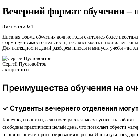
Вечерний формат обучения – 
8 августа 2024
Дневная форма обучения долгие годы считалась более престижно
формирует самостоятельность, независимость и позволяет раньш
Для наглядности давай разберем плюсы и минусы учебы «на за
Сергей Пустовойтов
автор статей
Преимущества обучения на очн
✓ Студенты вечернего отделения могут
Конечно, и очники, если постараются, могут успевать работат
свободны практически целый день, что позволяет обрести мат
планирования и прогнозирования карьеры Института государ