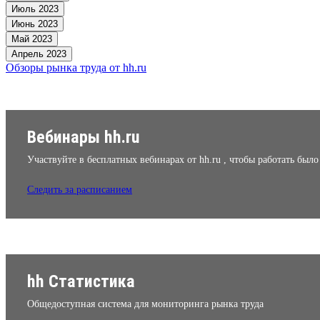
Июль 2023
Июнь 2023
Май 2023
Апрель 2023
Обзоры рынка труда от hh.ru
Вебинары hh.ru
Участвуйте в бесплатных вебинарах от hh.ru , чтобы работать был
Следить за расписанием
hh Статистика
Общедоступная система для мониторинга рынка труда