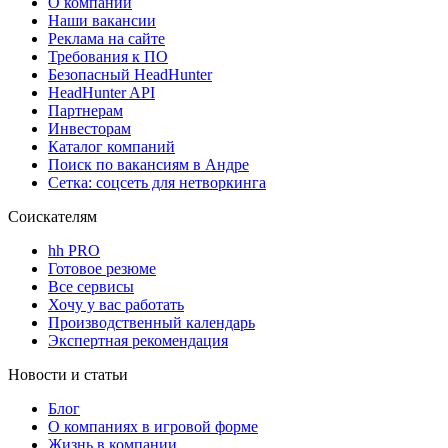
О компании
Наши вакансии
Реклама на сайте
Требования к ПО
Безопасный HeadHunter
HeadHunter API
Партнерам
Инвесторам
Каталог компаний
Поиск по вакансиям в Андре
Сетка: соцсеть для нетворкинга
Соискателям
hh PRO
Готовое резюме
Все сервисы
Хочу у вас работать
Производственный календарь
Экспертная рекомендация
Новости и статьи
Блог
О компаниях в игровой форме
Жизнь в компании