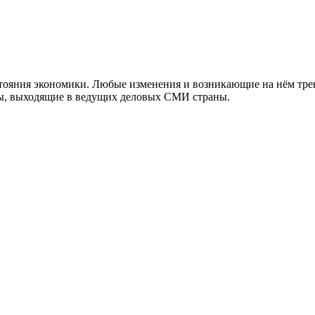
тояния экономики. Любые изменения и возникающие на нём тре
алы, выходящие в ведущих деловых СМИ страны.