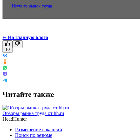
Изучить рынок труда
↩
На главную блога
10
Читайте также
Обзоры рынка труда от hh.ru
HeadHunter
Размещение вакансий
Поиск по резюме