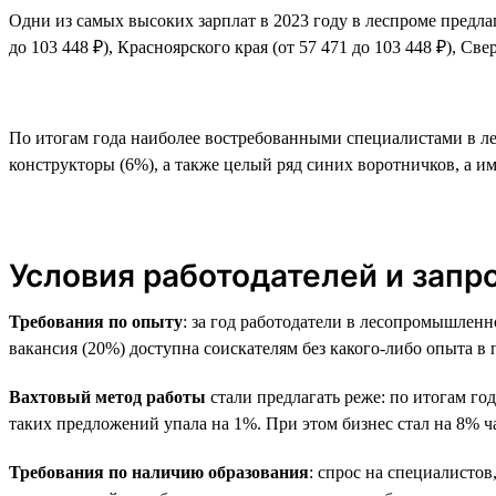
Одни из самых высоких зарплат в 2023 году в леспроме предлага
до 103 448 ₽), Красноярского края (от 57 471 до 103 448 ₽), Све
По итогам года наиболее востребованными специалистами в ле
конструкторы (6%), а также целый ряд синих воротничков, а и
Условия работодателей и запр
Требования по опыту
: за год работодатели в лесопромышленн
вакансия (20%) доступна соискателям без какого-либо опыта в 
Вахтовый метод работы
стали предлагать реже: по итогам го
таких предложений упала на 1%. При этом бизнес стал на 8% ч
Требования по наличию образования
: спрос на специалистов