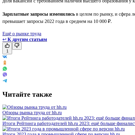
доля вакансий с требованием наличия высшего образования у 
Зарплатные запросы изменились
в целом по рынку, и сфера л
превышает запросы 2022 года в среднем на 10 000 ₽.
Ещё о рынке труда
↩
К другим статьям
1
Читайте также
Обзоры рынка труда от hh.ru
Итоги Рейтинга работодателей hh.ru 2023: ещё больше финалис
Итоги 2023 года в промышленной сфере по версии hh.ru