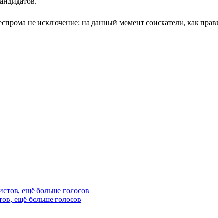
кандидатов.
еспрома не исключение: на данный момент соискатели, как правил
тов, ещё больше голосов