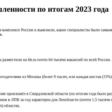
ленности по итогам 2023 года
м комплексе России и выяснили, какие специалисты были самым
в.
 разместили на hh.ru почти 64 тысячи вакансий по всей России
отодателями из Москвы (более 9 тысяч, или каждая шестая (15%) 
роме произошёл в Свердловской области (по итогам года было ра
ков в ЛПК за год характерна для Ленобласти (почти 1,5 тысячи 
) областях.