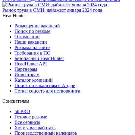
Рынок труда в СМИ: дайджест января 2024 года
HeadHunter
Размещение вакансий
Поиск по резюме
О компании
Наши вакансии
Реклама на сайте
Требования к ПО
Безопасный HeadHunter
HeadHunter API
Партнерам
Инвесторам
Каталог компаний
Поиск по вакансиям в Андре
Сетка: соцсеть для нетворкинга
Соискателям
hh PRO
Готовое резюме
Все сервисы
Хочу у вас работать
Производственный календарь