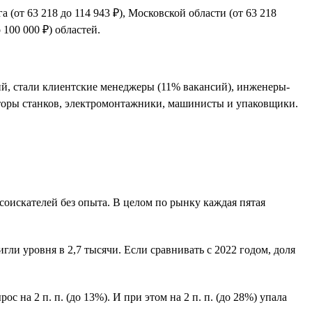
 (от 63 218 до 114 943 ₽), Московской области (от 63 218
 100 000 ₽) областей.
й, стали клиентские менеджеры (11% вакансий), инженеры-
раторы станков, электромонтажники, машинисты и упаковщики.
 соискателей без опыта. В целом по рынку каждая пятая
ли уровня в 2,7 тысячи. Если сравнивать с 2022 годом, доля
с на 2 п. п. (до 13%). И при этом на 2 п. п. (до 28%) упала