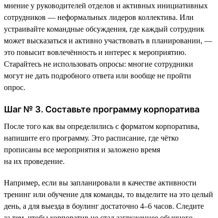
мнение у руководителей отделов и активных инициативных
сотрудников — неформальных лидеров коллектива. Или
устраивайте командные обсуждения, где каждый сотрудник
может высказаться и активно участвовать в планировании, —
это повысит вовлечённость и интерес к мероприятию.
Старайтесь не использовать опросы: многие сотрудники
могут не дать подробного ответа или вообще не пройти
опрос.
Шаг № 3. Составьте программу корпоратива
После того как вы определились с форматом корпоратива,
напишите его программу. Это расписание, где чётко
прописаны все мероприятия и заложено время
на их проведение.
Например, если вы запланировали в качестве активности
тренинг или обучение для команды, то выделите на это целый
день, а для выезда в боулинг достаточно 4–6 часов. Следите
за тем, чтобы корпоратив не стал загруженнее обычного