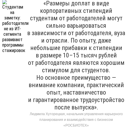
«Размеры доплат в виде
корпоративных стипендий
студентам от работодателей могут
сильно варьироваться
в зависимости от работодателя, вуза
и отрасли. По опыту, даже
небольшие прибавки к стипендии
в размере 10–15 тысяч рублей
от работодателя являются хорошим
стимулом для студентов.
Но основное преимущество —
внимание компании, практический
опыт, наставничество
и гарантированное трудоустройство
после выпуска».
Людмила Хуторецкая, начальник управления карьерного
планирования и взаимодействия с бизнесом
«РОСБИОТЕХ»