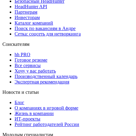
Безопасный HeadHunter
HeadHunter API
Партнерам
Инвесторам
Каталог компаний
Поиск по вакансиям в Андре
Сетка: соцсеть для нетворкинга
Соискателям
hh PRO
Готовое резюме
Все сервисы
Хочу у вас работать
Производственный календарь
Экспертная рекомендация
Новости и статьи
Блог
О компаниях в игровой форме
Жизнь в компании
ИТ-проекты
Рейтинг работодателей России
Молодым специалистам