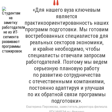
«Для нашего вуза ключевым
является
практикоориентированность наших
программ подготовки. Мы готовим
востребованных специалистов для
реальных секторов экономики,
и крайне необходимо, чтобы
специалисты отвечали запросам
работодателей. Поэтому мы ведем
серьезную плановую работу
по развитию сотрудничества
с отечественными компаниями,
постоянно адаптируя и улучшая
по их обратной связи программы
подготовки».
Екатерина Пирожкова, заместитель директора филиала
РТУ МИРЭА в г. Фрязино