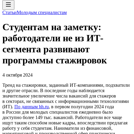
Статьи
Молодым специалистам
Студентам на заметку:
работодатели не из ИТ-
сегмента развивают
программы стажировок
4 октября 2024
Тренд на стажировки, заданный ИТ-компаниями, подхватили
и другие отрасли. В последние годы наблюдается
значительное увеличение числа вакансий для стажеров
в секторах, не связанных с информационными технологиями
(ИТ).
По данным hh.ru
, в первом полугодии 2024 года
в России для молодых специалистов ежедневно было
доступно более 149 тыс. вакансий. Работодатели все чаще
ищут таким способом новые кадры, впоследствии предлагая
работу у себя студентам. Наниматели из финансовой,
маркетинговой и производственной сфер практически