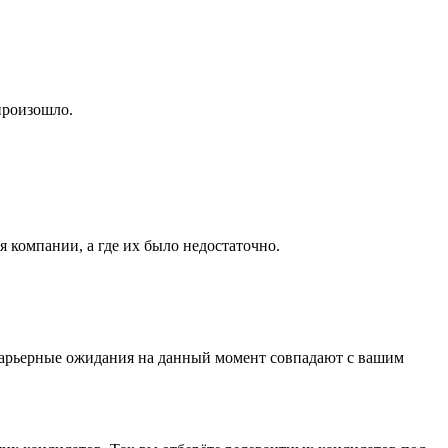
произошло.
ля компании, а где их было недостаточно.
и карьерные ожидания на данный момент совпадают с вашим