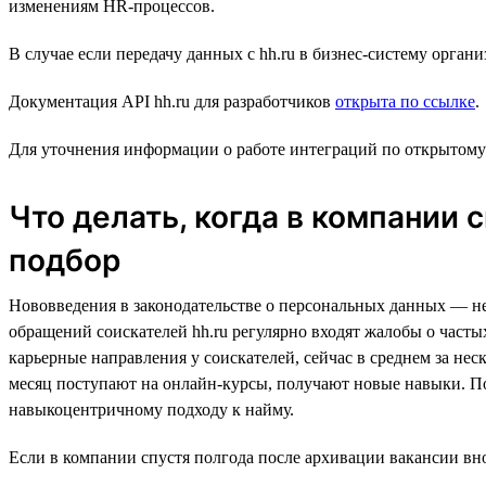
изменениям HR-процессов.
В случае если передачу данных с hh.ru в бизнес-систему орг
Документация API hh.ru для разработчиков
открыта по ссылке
.
Для уточнения информации о работе интеграций по открытому
Что делать, когда в компании 
подбор
Нововведения в законодательстве о персональных данных — не
обращений соискателей hh.ru регулярно входят жалобы о часты
карьерные направления у соискателей, сейчас в среднем за не
месяц поступают на онлайн-курсы, получают новые навыки. По
навыкоцентричному подходу к найму.
Если в компании спустя полгода после архивации вакансии вно