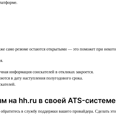
латформе.
акже само резюме остаются открытыми — это поможет при некот
я.
личная информация соискателей в откликах закроется.
роются в дату наступления полугодового срока.
скателей.
м на hh.ru в своей ATS-системе
, обратитесь в службу поддержки вашего провайдера. Сделать эт