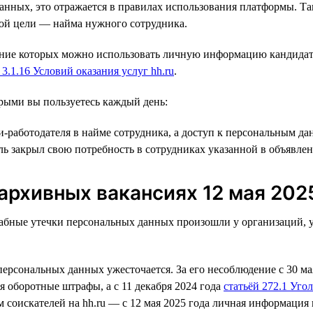
нных, это отражается в правилах использования платформы. Так,
ой цели — найма нужного сотрудника.
ение которых можно использовать личную информацию кандидат
. 3.1.16 Условий оказания услуг hh.ru
.
торыми вы пользуетесь каждый день:
-работодателя в найме сотрудника, а доступ к персональным да
ель закрыл свою потребность в сотрудниках указанной в объявл
архивных вакансиях 12 мая 202
бные утечки персональных данных произошли у организаций, у 
ерсональных данных ужесточается. За его несоблюдение с 30 мая
 оборотные штрафы, а с 11 декабря 2024 года
статьёй 272.1 Уго
соискателей на hh.ru — с 12 мая 2025 года личная информация 