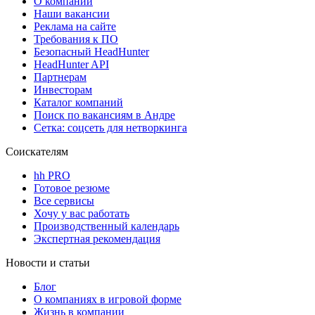
О компании
Наши вакансии
Реклама на сайте
Требования к ПО
Безопасный HeadHunter
HeadHunter API
Партнерам
Инвесторам
Каталог компаний
Поиск по вакансиям в Андре
Сетка: соцсеть для нетворкинга
Соискателям
hh PRO
Готовое резюме
Все сервисы
Хочу у вас работать
Производственный календарь
Экспертная рекомендация
Новости и статьи
Блог
О компаниях в игровой форме
Жизнь в компании