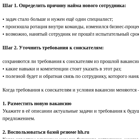
Шаг 1. Определить причину найма нового сотрудника:
• задач стало больше и нужен ещё один специалист;
• произошла ротация внутри команды, изменился бизнес-процес
• возможно, нанятый сотрудник не прошёл испытательный сро
Шаг 2. Уточнить требования к соискателям:
сохраняются ли требования к соискателям из прошлой ваканси
• какие навыки и компетенции стоит указать в этот раз;
• полезной будет и обратная связь по сотруднику, которого нан
Когда требования к соискателям и условия вакансии меняются 
1. Разместить новую вакансию
Укажите в её описании актуальные задачи и требования к буд
предложением.
2. Воспользоваться базой резюме hh.ru