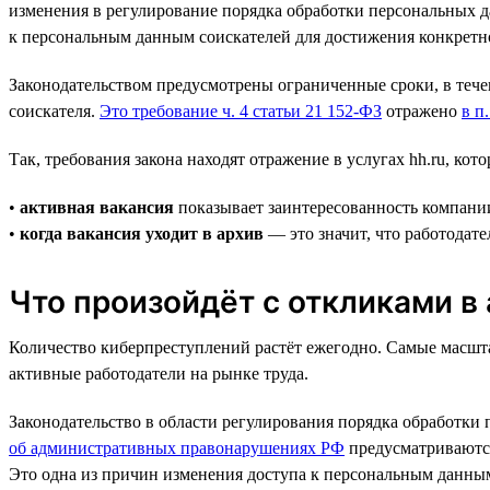
изменения в регулирование порядка обработки персональных да
к персональным данным соискателей для достижения конкретн
Законодательством предусмотрены ограниченные сроки, в теч
соискателя.
Это требование ч. 4 статьи 21 152-ФЗ
отражено
в п
Так, требования закона находят отражение в услугах hh.ru, ко
•
активная вакансия
показывает заинтересованность компании
•
когда вакансия уходит в архив
— это значит, что работодат
Что произойдёт с откликами в 
Количество киберпреступлений растёт ежегодно. Самые масшта
активные работодатели на рынке труда.
Законодательство в области регулирования порядка обработки п
об административных правонарушениях РФ
предусматриваются
Это одна из причин изменения доступа к персональным данным 