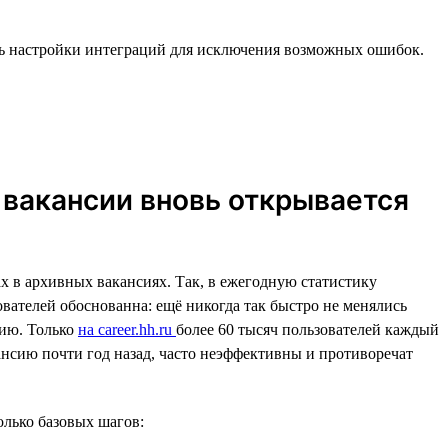
ить настройки интеграций для исключения возможных ошибок.
и вакансии вновь открывается
 в архивных вакансиях. Так, в ежегодную статистику
вателей обоснованна: ещё никогда так быстро не менялись
сию. Только
на career.hh.ru
более 60 тысяч пользователей каждый
нсию почти год назад, часто неэффективны и противоречат
олько базовых шагов: