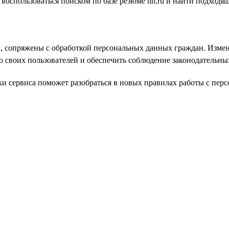
воспользоваться поиском по базе резюме hh.ru и найти подходя
м, сопряжены с обработкой персональных данных граждан. Изме
ю своих пользователей и обеспечить соблюдение законодательны
и сервиса поможет разобраться в новых правилах работы с пе