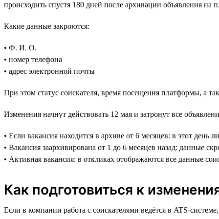
происходить спустя 180 дней после архивации объявления на п
Какие данные закроются:
• Ф. И. О.
• номер телефона
• адрес электронной почты
При этом статус соискателя, время посещения платформы, а т
Изменения начнут действовать 12 мая и затронут все объявлени
• Если вакансия находится в архиве от 6 месяцев: в этот день 
• Вакансия заархивирована от 1 до 6 месяцев назад: данные ск
• Активная вакансия: в откликах отображаются все данные сои
Как подготовиться к изменения
Если в компании работа с соискателями ведётся в ATS-системе