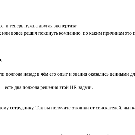
с, и теперь нужна другая экспертиза;
к или вовсе решил покинуть компанию, по каким причинам это 
и;
яли полгода назад: в чём его опыт и знания оказались ценными д
— есть два подхода решения этой HR-задачи.
ущему сотруднику. Так вы получите отклики от соискателей, чь