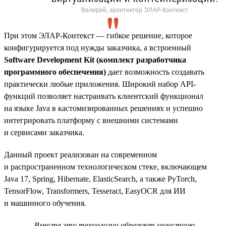
Валерий, архитектор ЭЛАР-Контекст
При этом ЭЛАР-Контекст — гибкое решение, которое
конфигурируется под нужды заказчика, а встроенный
Software Development Kit (комплект разработчика
программного обеспечения)
дает возможность создавать
практически любые приложения. Широкий набор API-
функций позволяет настраивать клиентский функционал
на языке Java в кастомизированных решениях и успешно
интегрировать платформу с внешними системами
и сервисами заказчика.
Данный проект реализован на современном
и распространенном технологическом стеке, включающем
Java 17, Spring, Hibernate, ElasticSearch, а также PyTorch,
TensorFlow, Transformers, Tesseract, EasyOCR для ИИ
и машинного обучения.
Вместе эти технологии образуют целостную,