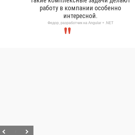
Такие комплексные задачи делают
работу в компании особенно
интересной.
Федор, разработчик на Angular + .NET
/