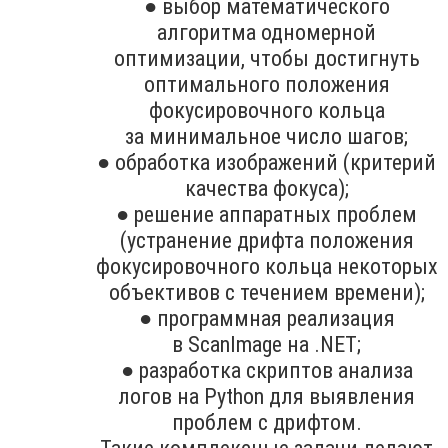
● выбор математического
алгоритма одномерной
оптимизации, чтобы достигнуть
оптимального положения
фокусировочного кольца
за минимальное число шагов;
● обработка изображений (критерий
качества фокуса);
● решение аппаратных проблем
(устранение дрифта положения
фокусировочного кольца некоторых
объективов с течением времени);
● программная реализация
в ScanImage на .NET;
● разработка скриптов анализа
логов на Python для выявления
проблем с дрифтом.