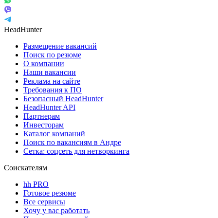
HeadHunter
Размещение вакансий
Поиск по резюме
О компании
Наши вакансии
Реклама на сайте
Требования к ПО
Безопасный HeadHunter
HeadHunter API
Партнерам
Инвесторам
Каталог компаний
Поиск по вакансиям в Андре
Сетка: соцсеть для нетворкинга
Соискателям
hh PRO
Готовое резюме
Все сервисы
Хочу у вас работать