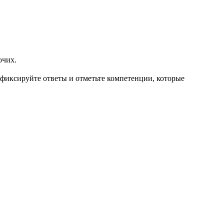
очих.
зафиксируйте ответы и отметьте компетенции, которые