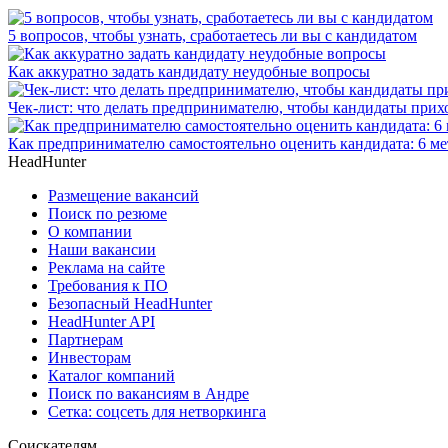
5 вопросов, чтобы узнать, сработаетесь ли вы с кандидатом
Как аккуратно задать кандидату неудобные вопросы
Чек-лист: что делать предпринимателю, чтобы кандидаты прих
Как предпринимателю самостоятельно оценить кандидата: 6 м
HeadHunter
Размещение вакансий
Поиск по резюме
О компании
Наши вакансии
Реклама на сайте
Требования к ПО
Безопасный HeadHunter
HeadHunter API
Партнерам
Инвесторам
Каталог компаний
Поиск по вакансиям в Андре
Сетка: соцсеть для нетворкинга
Соискателям