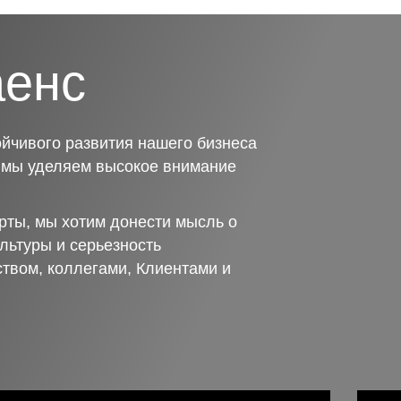
аенс
йчивого развития нашего бизнеса
о мы уделяем высокое внимание
рты, мы хотим донести мысль о
льтуры и серьезность
ством, коллегами, Клиентами и