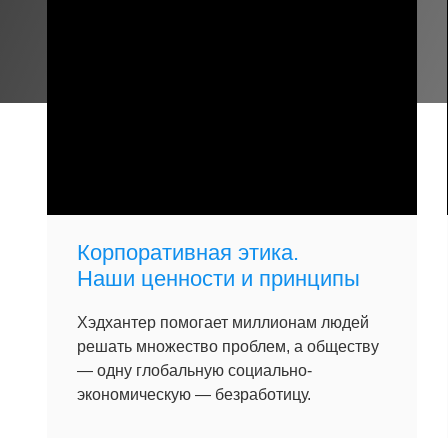
Корпоративная этика.
Наши ценности и принципы
Хэдхантер помогает миллионам людей
решать множество проблем, а обществу
— одну глобальную социально-
экономическую — безработицу.