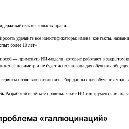
ридерживайтесь нескольких правил:
росеть удаляйте все идентификаторы: имена, контакты, назван
опыт более 10 лет»
особ — применять ИИ-модели, которые работают в закрытом к
кинет её периметр и не будет использована для обучения общед
ервисы позволяют отключить сбор данных для обучения модели.
й.
Разработайте чёткие правила: какие ИИ-инструменты использ
 проблема «галлюцинаций»