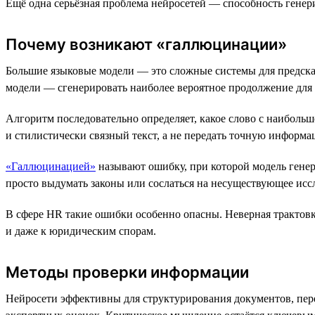
Ещё одна серьёзная проблема нейросетей — способность ген
Почему возникают «галлюцинации»
Большие языковые модели — это сложные системы для предска
модели — сгенерировать наиболее вероятное продолжение для
Алгоритм последовательно определяет, какое слово с наиболь
и стилистически связный текст, а не передать точную информа
«Галлюцинацией»
называют ошибку, при которой модель гене
просто выдумать законы или сослаться на несуществующее ис
В сфере HR такие ошибки особенно опасны. Неверная трактов
и даже к юридическим спорам.
Методы проверки информации
Нейросети эффективны для структурирования документов, пере