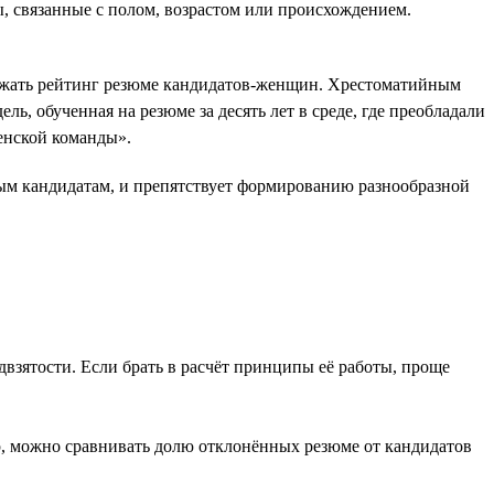
, связанные с полом, возрастом или происхождением.
нижать рейтинг резюме кандидатов-женщин. Хрестоматийным
, обученная на резюме за десять лет в среде, где преобладали
женской команды».
вым кандидатам, и препятствует формированию разнообразной
двзятости. Если брать в расчёт принципы её работы, проще
, можно сравнивать долю отклонённых резюме от кандидатов