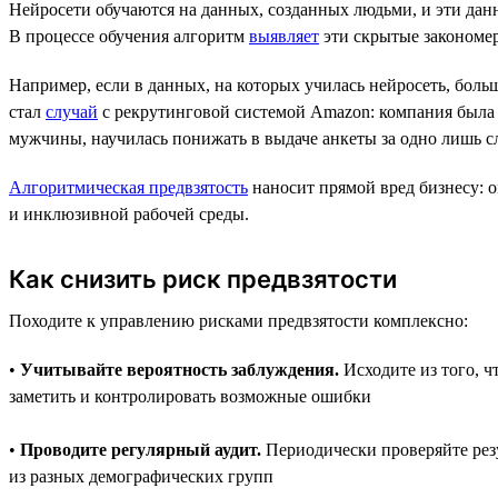
Нейросети обучаются на данных, созданных людьми, и эти дан
В процессе обучения алгоритм
выявляет
эти скрытые закономер
Например, если в данных, на которых училась нейросеть, б
стал
случай
с рекрутинговой системой Amazon: компания была в
мужчины, научилась понижать в выдаче анкеты за одно лишь сл
Алгоритмическая предвзятость
наносит прямой вред бизнесу: 
и инклюзивной рабочей среды.
Как снизить риск предвзятости
Походите к управлению рисками предвзятости комплексно:
•
Учитывайте вероятность заблуждения.
Исходите из того, ч
заметить и контролировать возможные ошибки
•
Проводите регулярный аудит.
Периодически проверяйте рез
из разных демографических групп