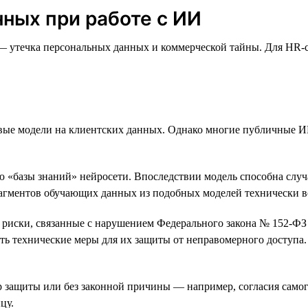
ных при работе с ИИ
— утечка персональных данных и коммерческой тайны. Для HR-с
вые модели на клиентских данных. Однако многие публичные ИИ
ю «базы знаний» нейросети. Впоследствии модель способна случ
рагментов обучающих данных из подобных моделей технически 
 риски, связанные с нарушением Федерального закона № 152-ФЗ 
ать технические меры для их защиты от неправомерного доступ
 защиты или без законной причины — например, согласия самог
цу.