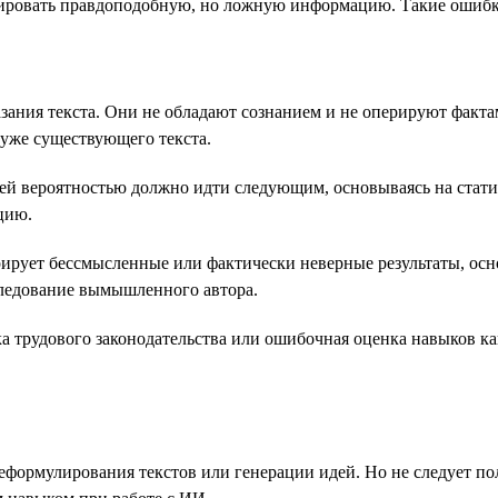
ерировать правдоподобную, но ложную информацию. Такие оши
зания текста. Они не обладают сознанием и не оперируют факт
 уже существующего текста.
шей вероятностью должно идти следующим, основываясь на стати
цию.
рирует бессмысленные или фактически неверные результаты, ос
следование вымышленного автора.
ка трудового законодательства или ошибочная оценка навыков 
формулирования текстов или генерации идей. Но не следует пол