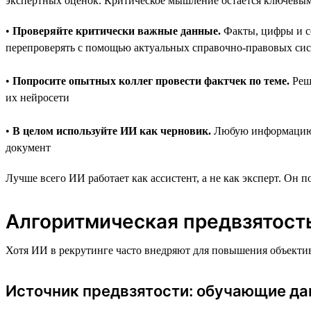
экспертных оценок. Критическое мышление остаётся ключевым
•
Проверяйте критически важные данные.
Факты, цифры и с
перепроверять с помощью актуальных справочно-правовых си
•
Попросите опытных коллег провести фактчек по теме.
Реше
их нейросети
•
В целом используйте ИИ как черновик.
Любую информацию о
документ
Лучше всего ИИ работает как ассистент, а не как эксперт. Он 
Алгоритмическая предвзятость
Хотя ИИ в рекрутинге часто внедряют для повышения объектив
Источник предвзятости: обучающие д