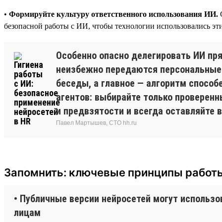
•
Формируйте культуру ответственного использования ИИ.
С
безопасной работы с ИИ, чтобы технологии использовались эт
Особенно опасно делегировать ИИ пря
неизбежно передаются персональные 
беседы, а главное — алгоритм способ
агентов: выбирайте только проверенн
и предвзятости и всегда оставляйте
Павел Мартышев, CTO hh.ru
Запомнить: ключевые принципы работ
• Публичные версии нейросетей могут использ
лицам