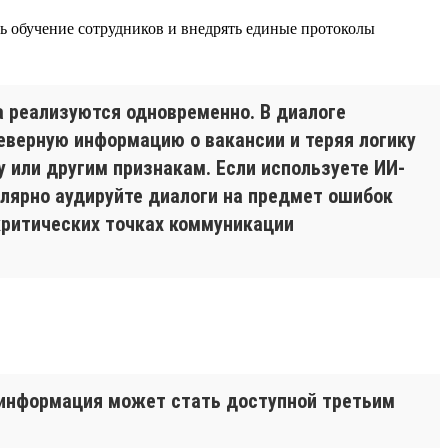
ь обучение сотрудников и внедрять единые протоколы
а реализуются одновременно. В диалоге
верную информацию о вакансии и теряя логику
у или другим признакам. Если используете ИИ-
улярно аудируйте диалоги на предмет ошибок
критических точках коммуникации
 информация может стать доступной третьим