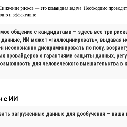
нижение рисков — это командная задача. Необходимо проводит
ично и эффективно
мое общение с кандидатами — здесь все три риск
данные, ИИ может «галлюцинировать», выдавая не
ен неосознанно дискриминировать по полу, возраст
ых провайдеров с гарантиями защиты данных, рег
 возможность для человеческого вмешательства в 
ы с ИИ
овать загруженные данные для дообучения — ваша