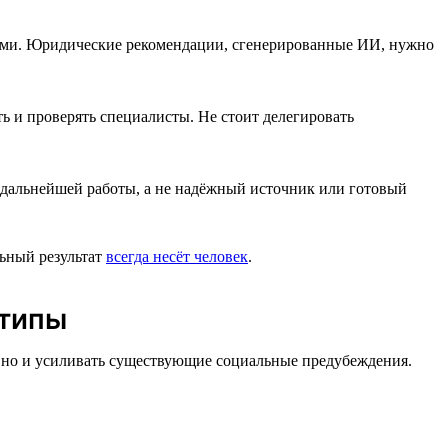
ками. Юридические рекомендации, сгенерированные ИИ, нужно
 и проверять специалисты. Не стоит делегировать
 дальнейшей работы, а не надёжный источник или готовый
льный результат
всегда несёт человек
.
отипы
, но и усиливать существующие социальные предубеждения.