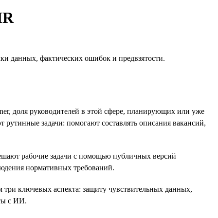
HR
ки данных, фактических ошибок и предвзятости.
ner, доля руководителей в этой сфере, планирующих или уже
т рутинные задачи: помогают составлять описания вакансий,
решают рабочие задачи с помощью публичных версий
людения нормативных требований.
м три ключевых аспекта: защиту чувствительных данных,
ты с ИИ.