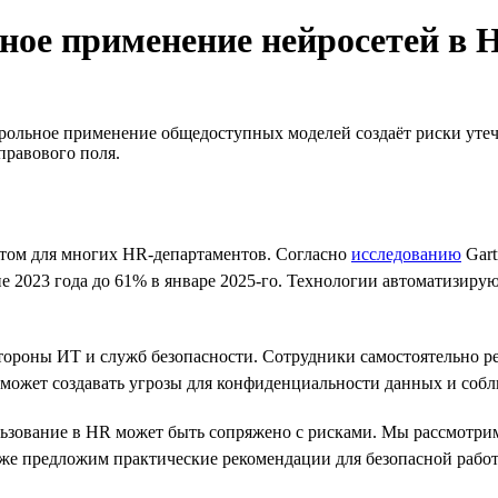
сное применение нейросетей в 
рольное применение общедоступных моделей создаёт риски утеч
правового поля.
нтом для многих HR-департаментов. Согласно
исследованию
Gart
 2023 года до 61% в январе 2025-го. Технологии автоматизирую
стороны ИТ и служб безопасности. Сотрудники самостоятельно 
и может создавать угрозы для конфиденциальности данных и соб
ользование в HR может быть сопряжено с рисками. Мы рассмотри
кже предложим практические рекомендации для безопасной рабо