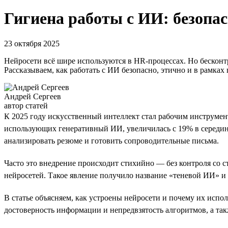
Гигиена работы с ИИ: безопа
23 октября 2025
Нейросети всё шире используются в HR-процессах. Но бесконт
Рассказываем, как работать с ИИ безопасно, этично и в рамках 
Андрей Сергеев
автор статей
К 2025 году искусственный интеллект стал рабочим инструме
использующих генеративный ИИ, увеличилась с 19% в середине
анализировать резюме и готовить сопроводительные письма.
Часто это внедрение происходит стихийно — без контроля со 
нейросетей. Такое явление получило название «теневой ИИ» 
В статье объясняем, как устроены нейросети и почему их исп
достоверность информации и непредвзятость алгоритмов, а та