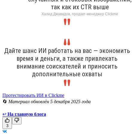
так как их CTR выше
Халид Джавадов, продакт-менеджер Clickme
Дайте шанс ИИ работать на вас — экономить
время и деньги, а также привлекать
внимание соискателей и приносить
дополнительные охваты
Протестировать ИИ в Clickme
🔄
Материал обновлён 5 декабря 2025 года
↩
На главную блога
3