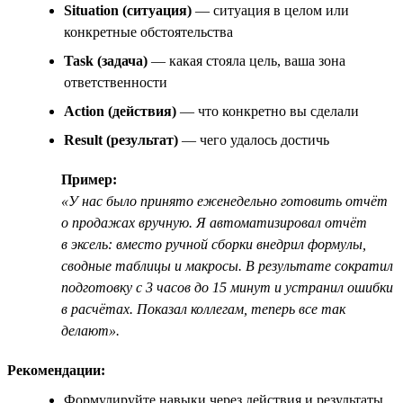
Situation (ситуация)
— ситуация в целом или
конкретные обстоятельства
Task (задача)
— какая стояла цель, ваша зона
ответственности
Action (действия)
— что конкретно вы сделали
Result (результат)
— чего удалось достичь
Пример:
«У нас было принято еженедельно готовить отчёт
о продажах вручную. Я автоматизировал отчёт
в эксель: вместо ручной сборки внедрил формулы,
сводные таблицы и макросы. В результате сократил
подготовку с 3 часов до 15 минут и устранил ошибки
в расчётах. Показал коллегам, теперь все так
делают».
Рекомендации:
Формулируйте навыки через действия и результаты