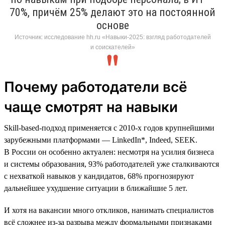
70%, причём 25% делают это на постоянной
основе
Источник: исследование hh.ru «Навыки-2025: взгляд работодателей
и соискателей»
Почему работодатели всё
чаще смотрят на навыки
Skill-based-подход применяется с 2010-х годов крупнейшими
зарубежными платформами — LinkedIn*, Indeed, SEEK.
В России он особенно актуален: несмотря на усилия бизнеса
и системы образования, 93% работодателей уже сталкиваются
с нехваткой навыков у кандидатов, 68% прогнозируют
дальнейшее ухудшение ситуации в ближайшие 5 лет.
И хотя на вакансии много откликов, нанимать специалистов
всё сложнее из-за разрыва между формальными признаками