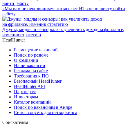
«Мы вам не перезвоним»: что мешает ИТ-специалисту найти
работу
Джуны, мидлы и сеньоры: как увеличить доход на фрилансе,
изменив стратегию
HeadHunter
Размещение вакансий
Поиск по резюме
О компании
Наши вакансии
Реклама на сайте
Требования к ПО
Безопасный HeadHunter
HeadHunter API
Партнерам
Инвесторам
Каталог компаний
Поиск по вакансиям в Андре
Сетка: соцсеть для нетворкинга
Соискателям