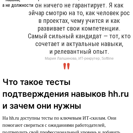
он ничего не гарантирует. Я как
эйчар смотрю на то, как человек рос
в проектах, чему учится и как
развивает свои компетенции.
Самый сильный кандидат — тот, кто
сочетает и актуальные навыки,
и релевантный опыт.
Мария Лапшинова, ИТ-рекрутер, Softline
Что такое тесты
подтверждения навыков hh.ru
и зачем они нужны
На hh.ru доступны тесты по ключевым ИТ-скилам. Они
помогают свериться с ожиданиями работодателей,
подтвердить свой профессиональный уровень и добавить