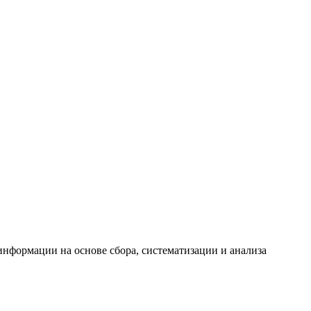
формации на основе сбора, систематизации и анализа