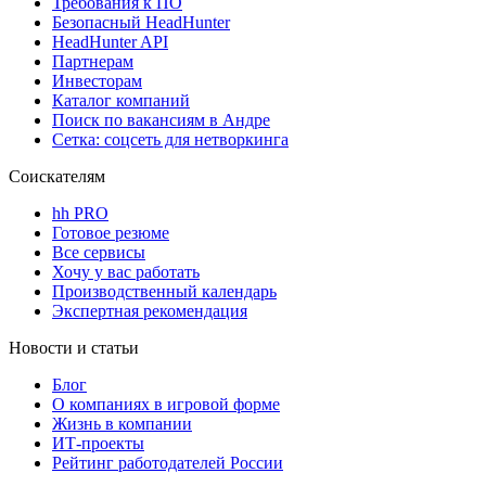
Требования к ПО
Безопасный HeadHunter
HeadHunter API
Партнерам
Инвесторам
Каталог компаний
Поиск по вакансиям в Андре
Сетка: соцсеть для нетворкинга
Соискателям
hh PRO
Готовое резюме
Все сервисы
Хочу у вас работать
Производственный календарь
Экспертная рекомендация
Новости и статьи
Блог
О компаниях в игровой форме
Жизнь в компании
ИТ-проекты
Рейтинг работодателей России