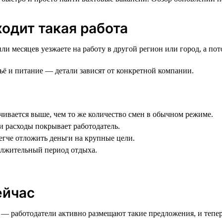
ходит такая работа
ли месяцев уезжаете на работу в другой регион или город, а по
льё и питание — детали зависят от конкретной компании.
ачивается выше, чем то же количество смен в обычном режиме.
ти расходы покрывает работодатель.
егче отложить деньги на крупные цели.
олжительный период отдыха.
ейчас
е — работодатели активно размещают такие предложения, и тепе