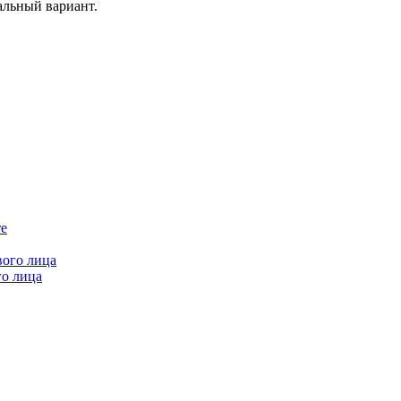
альный вариант.
го лица