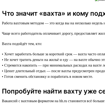
Что значит «вахта» и кому под
Работа вахтовым методом — это когда вы на несколько недель и
Чаще всего работодатель оплачивает дорогу, предоставляет жи
Вахта подойдёт тем, кто:
• Хочет заработать больше за короткий срок — вахта часто опл
• Не хочет тратить деньги на жильё и еду — на вахте обычно э
• Стремится накопить — при минимальных расходах на вахте л
• Ценит длительный отдых — после вахты предусмотрен прод
• Готов сменить обстановку и поработать в новом месте.
Попробуйте найти вахту уже с
Вакансий с вахтовым форматом на hh.ru становится всё больш