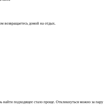
том возвращаетесь домой на отдых.
рь найти подходящее стало проще. Откликнуться можно за пару