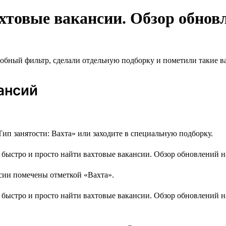
хтовые вакансии. Обзор обновл
удобный фильтр, сделали отдельную подборку и пометили такие 
ансий
ип занятости: Вахта» или заходите в специальную подборку.
ии помечены отметкой «Вахта».