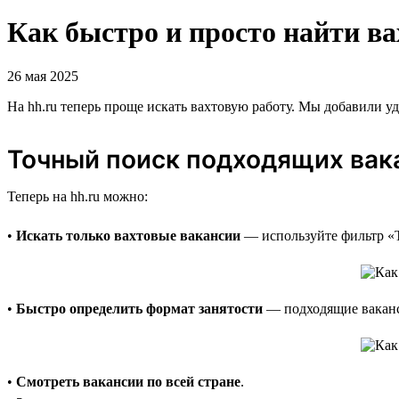
Как быстро и просто найти ва
26 мая 2025
На hh.ru теперь проще искать вахтовую работу. Мы добавили 
Точный поиск подходящих вак
Теперь на hh.ru можно:
•
Искать только вахтовые вакансии
— используйте фильтр «Т
•
Быстро определить формат занятости
— подходящие ваканс
•
Смотреть вакансии по всей стране
.