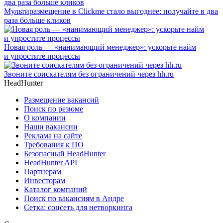
Мультиразмещение в Clickme стало выгоднее: получайте в два
раза больше кликов
Новая роль — «нанимающий менеджер»: ускорьте найм
и упростите процессы
Звоните соискателям без ограничений через hh.ru
HeadHunter
Размещение вакансий
Поиск по резюме
О компании
Наши вакансии
Реклама на сайте
Требования к ПО
Безопасный HeadHunter
HeadHunter API
Партнерам
Инвесторам
Каталог компаний
Поиск по вакансиям в Андре
Сетка: соцсеть для нетворкинга