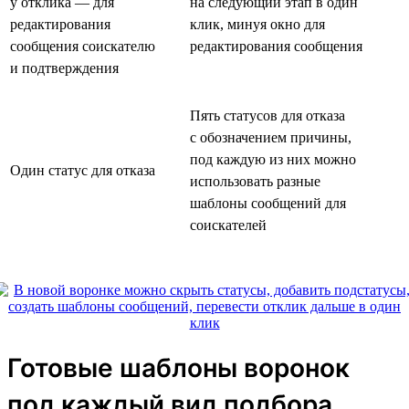
у отклика — для
на следующий этап в один
редактирования
клик, минуя окно для
сообщения соискателю
редактирования сообщения
и подтверждения
Пять статусов для отказа
с обозначением причины,
под каждую из них можно
Один статус для отказа
использовать разные
шаблоны сообщений для
соискателей
Готовые шаблоны воронок
под каждый вид подбора