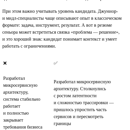
При этом важно учитывать уровень кандидата. Джуниор-
и мидл-специалисты чаще описывают опыт в классическом
формате: задача, инструмент, результат. А вот в резюме
сеньора может встретиться связка «проблема — решение»,
и это хороший знак: кандидат понимает контекст и умеет
работать с ограничениями.
❌
✅
Разработал
Разработал микросервисную
микросервисную
архитектуру. Столкнулись
архитектуру,
с ростом латентности
система стабильно
и сложностью трассировки —
работает
пришлось упростить часть
и полностью
сервисов и пересмотреть
закрывает
границы
требования бизнеса