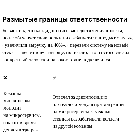
Размытые границы ответственности
Бывает так, что кандидат описывает достижения проекта,
но не объясняет свою роль в них. «Запустили продукт с нуля»,
«увеличили выручку на 40%», «перевели систему на новый
стек» — звучит впечатляюще, но неясно, что из этого сделал
конкретный человек и на каком этапе подключился.
❌
✅
Команда
Отвечал за декомпозицию
мигрировала
платёжного модуля при миграции
монолит
на микросервисы. Смежные
на микросервисы,
сервисы разрабатывали коллеги
сократив время
из другой команды
деплоя в три раза