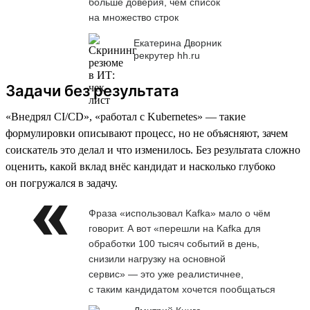
больше доверия, чем список
на множество строк
Екатерина Дворник
рекрутер hh.ru
Задачи без результата
«Внедрял CI/CD», «работал с Kubernetes» — такие
формулировки описывают процесс, но не объясняют, зачем
соискатель это делал и что изменилось. Без результата сложно
оценить, какой вклад внёс кандидат и насколько глубоко
он погружался в задачу.
Фраза «использовал Kafka» мало о чём
говорит. А вот «перешли на Kafka для
обработки 100 тысяч событий в день,
снизили нагрузку на основной
сервис» — это уже реалистичнее,
с таким кандидатом хочется пообщаться