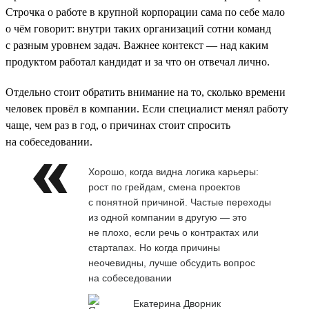
Строчка о работе в крупной корпорации сама по себе мало
о чём говорит: внутри таких организаций сотни команд
с разным уровнем задач. Важнее контекст — над каким
продуктом работал кандидат и за что он отвечал лично.
Отдельно стоит обратить внимание на то, сколько времени
человек провёл в компании. Если специалист менял работу
чаще, чем раз в год, о причинах стоит спросить
на собеседовании.
Хорошо, когда видна логика карьеры:
рост по грейдам, смена проектов
с понятной причиной. Частые переходы
из одной компании в другую — это
не плохо, если речь о контрактах или
стартапах. Но когда причины
неочевидны, лучше обсудить вопрос
на собеседовании
Екатерина Дворник