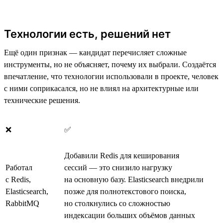
Технологии есть, решений нет
Ещё один признак — кандидат перечисляет сложные
инструменты, но не объясняет, почему их выбрали. Создаётся
впечатление, что технологии использовали в проекте, человек
с ними соприкасался, но не влиял на архитектурные или
технические решения.
❌
✅
Добавили Redis для кеширования
Работал
сессий — это снизило нагрузку
с Redis,
на основную базу. Elasticsearch внедрили
Elasticsearch,
позже для полнотекстового поиска,
RabbitMQ
но столкнулись со сложностью
индексации больших объёмов данных