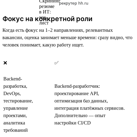
рекрутер hh.ru
Фокус на конкретной роли
Когда есть фокус на 1–2 направлениях, релевантных
вакансии, оценка занимает меньше времени: сразу видно, что
человек понимает, какую работу ищет.
❌
✅
Backend-
разработка,
Backend-разработчик:
DevOps,
проектирование API,
тестирование,
оптимизация баз данных,
управление
интеграция платёжных сервисов.
проектами,
Дополнительно — опыт
аналитика
настройки CI/CD
требований