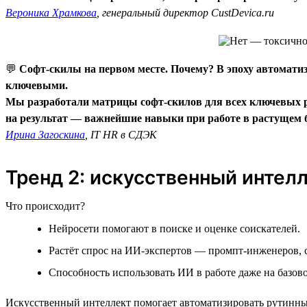
Вероника Храмкова
, генеральный директор CustDevica.ru
💬
Софт-скилы на первом месте. Почему? В эпоху автомати
ключевыми.
Мы разработали матрицы софт-скилов для всех ключевых ро
на результат — важнейшие навыки при работе в растущем б
Ирина Загоскина
, IT HR в СДЭК
Тренд 2: искусственный интел
Что происходит?
Нейросети помогают в поиске и оценке соискателей.
Растёт спрос на ИИ-экспертов — промпт-инженеров,
Способность использовать ИИ в работе даже на базов
Искусственный интеллект помогает автоматизировать рутинные