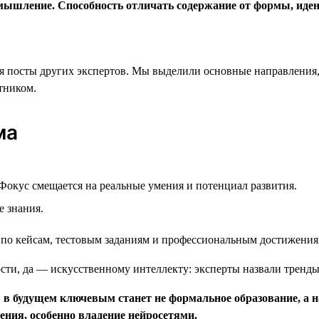
е мышление. Способность отличать содержание от формы, ид
ся посты других экспертов. Мы выделили основные направления
тником.
ма
 Фокус смещается на реальные умения и потенциал развития.
е знания.
о по кейсам, тестовым заданиям и профессиональным достижения
 в будущем ключевым станет не формальное образование, а н
ния, особенно владение нейросетями.