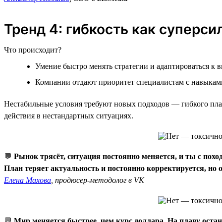
Тренд 4: гибкость как суперси
Что происходит?
Умение быстро менять стратегии и адаптироваться к 
Компании отдают приоритет специалистам с навыками
Нестабильные условия требуют новых подходов — гибкого пла
действия в нестандартных ситуациях.
💬
Рынок трясёт, ситуация постоянно меняется, и ты с пох
План теряет актуальность и постоянно корректируется, но о
Елена Махова
, продюсер-методолог в VK
💬
Мир меняется быстрее, чем курс доллара. На плаву остан