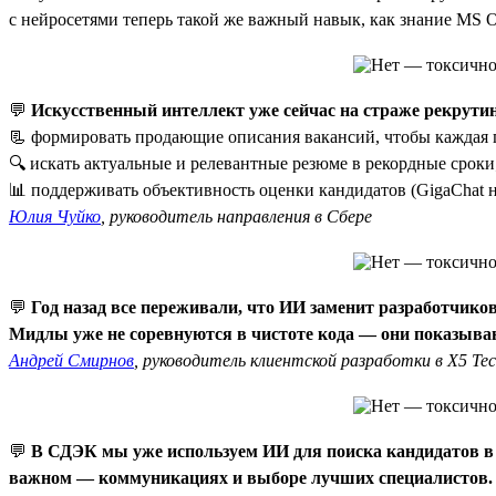
с нейросетями теперь такой же важный навык, как знание MS O
💬
Искусственный интеллект уже сейчас на страже рекрути
📃 формировать продающие описания вакансий, чтобы каждая п
🔍 искать актуальные и релевантные резюме в рекордные сроки
📊 поддерживать объективность оценки кандидатов (GigaChat не
Юлия Чуйко
, руководитель направления в Сбере
💬
Год назад все переживали, что ИИ заменит разработчиков
Мидлы уже не соревнуются в чистоте кода — они показываю
Андрей Смирнов
, руководитель клиентской разработки в X5 Te
💬
В СДЭК мы уже используем ИИ для поиска кандидатов в б
важном — коммуникациях и выборе лучших специалистов.