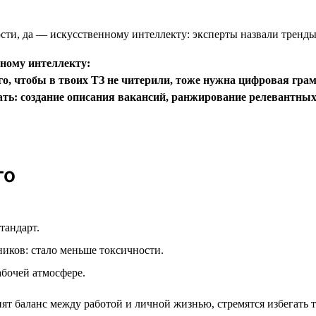
нному интеллекту:
о, чтобы в твоих ТЗ не читерили, тоже нужна цифровая грам
ать: создание описания вакансий, ранжирование релевантных
го
тандарт.
ников: стало меньше токсичности.
абочей атмосфере.
ят баланс между работой и личной жизнью, стремятся избегать