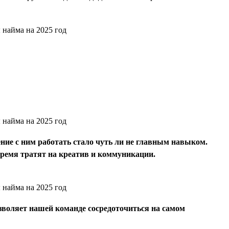
ение с ним работать стало чуть ли не главным навыком.
время тратят на креатив и коммуникации.
зволяет нашей команде сосредоточиться на самом