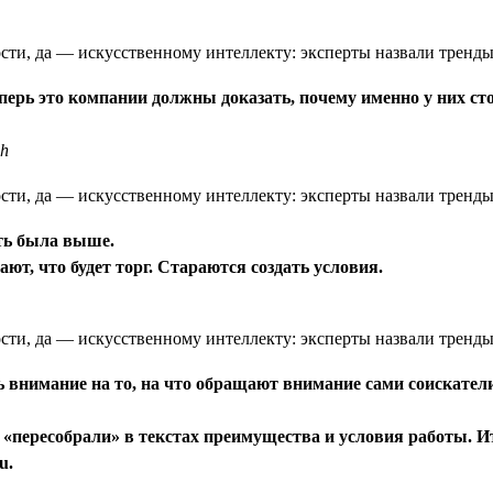
еперь это компании должны доказать, почему именно у них ст
ch
сть была выше.
ют, что будет торг. Стараются создать условия.
внимание на то, на что обращают внимание сами соискатели.
и «пересобрали» в текстах преимущества и условия работы. 
u.