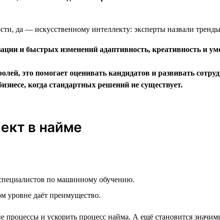
зации и быстрых изменений адаптивность, креативность и ум
лей, это помогает оценивать кандидатов и развивать сотру
изнесе, когда стандартных решений не существует.
лект в найме
 специалистов по машинному обучению.
ом уровне даёт преимущество.
 процессы и ускорить процесс найма. А ещё становится значим