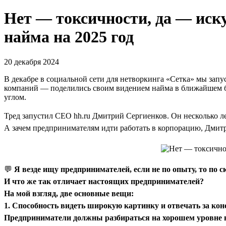
Нет — токсичности, да — иск
найма на 2025 год
20 декабря 2024
В декабре в социальной сети для нетворкинга «Сетка» мы з
компаний — поделились своим видением найма в ближайшем бу
углом.
Тред запустил CEO hh.ru Дмитрий Сергиенков. Он несколько л
А зачем предпринимателям идти работать в корпорацию, Дмитр
💬
Я везде ищу предпринимателей, если не по опыту, то по с
И что же так отличает настоящих предпринимателей?
На мой взгляд, две основные вещи:
1. Способность видеть широкую картинку и отвечать за кон
Предприниматели должны разбираться на хорошем уровне во