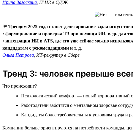
Ирина Загоскина
, IT HR в СДЭК
💬
Трендом 2025 года станет делегирование задач искусстве
•
формирование и проверка ТЗ при помощи ИИ, ведь для тог
•
интеграция ИИ в ATS, где его уже сейчас можно использов
кандидатам с рекомендациями и т. д.
Ольга Петрова
, ИТ-рекрутер в Сбере
Тренд 3: человек превыше все
Что происходит?
Психологический комфорт — новый корпоративный с
Работодатели заботятся о ментальном здоровье сотруд
Кандидаты более требовательны к условиям труда и р
Компании больше ориентируются на потребности команды, цен