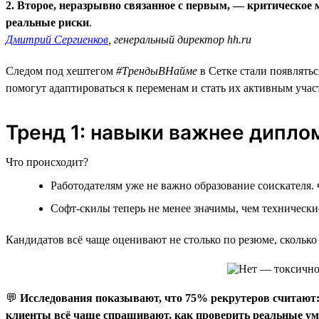
2. Второе, неразрывно связанное с первым, — критическо
реальные риски
.
Дмитрий Сергиенков
, генеральный директор hh.ru
Следом под хештегом
#ТрендыВНайме
в Сетке стали появлять
помогут адаптироваться к переменам и стать их активным учас
Тренд 1: навыки важнее дипло
Что происходит?
Работодателям уже не важно образование соискателя.
Софт-скилы теперь не менее значимы, чем технически
Кандидатов всё чаще оценивают не столько по резюме, скольк
💬
Исследования показывают, что 75% рекрутеров считают:
клиенты всё чаще спрашивают, как проверить реальные уме