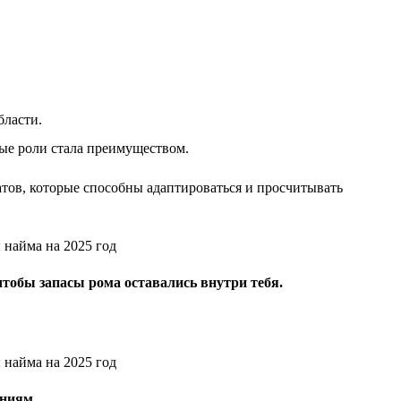
бласти.
ые роли стала преимуществом.
тов, которые способны адаптироваться и просчитывать
чтобы запасы рома оставались внутри тебя.
ениям.