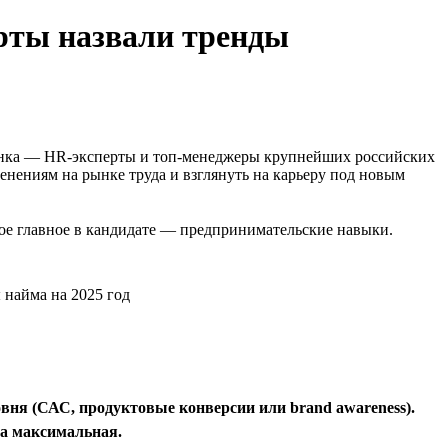
ерты назвали тренды
ынка — HR-эксперты и топ-менеджеры крупнейших российских
нениям на рынке труда и взглянуть на карьеру под новым
мое главное в кандидате — предпринимательские навыки.
овня (САС, продуктовые конверсии или brand awareness).
ча максимальная.