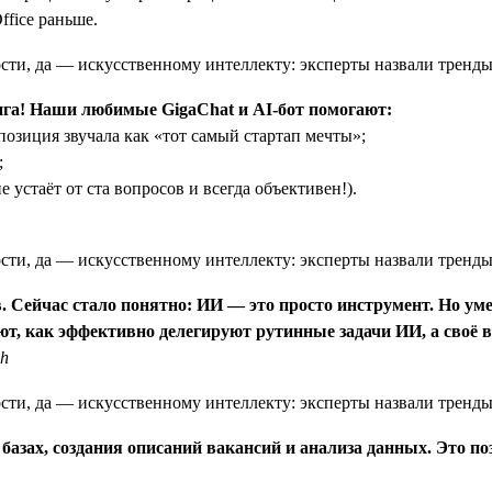
ffice раньше.
нга! Наши любимые GigaChat и AI-бот помогают:
озиция звучала как «тот самый стартап мечты»;
;
 устаёт от ста вопросов и всегда объективен!).
. Сейчас стало понятно: ИИ — это просто инструмент. Но ум
т, как эффективно делегируют рутинные задачи ИИ, а своё 
ch
азах, создания описаний вакансий и анализа данных. Это по