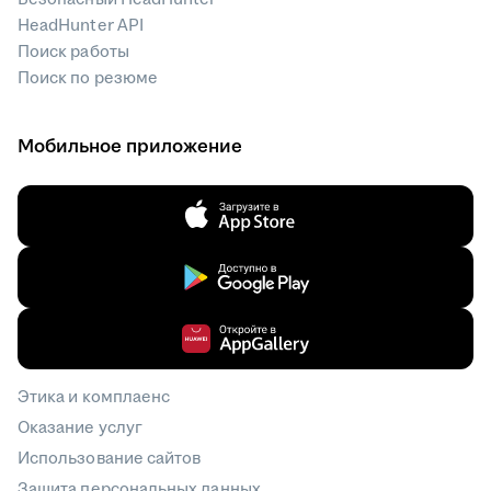
HeadHunter API
Поиск работы
Поиск по резюме
Мобильное приложение
Этика и комплаенс
Оказание услуг
Использование сайтов
Защита персональных данных