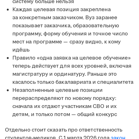
систему больше нельзя
Каждая целевая позиция закреплена
за конкретным заказчиком. Вуз заранее
показывает заказчика, образовательную
программу, форму обучения и точное число
мест на программе — сразу видно, к кому
идёшь
Правило «одна заявка на целевое обучение»
теперь действует для всех уровней, включая
магистратуру и ординатуру. Раньше это
касалось только бакалавриата и специалитета
Незаполненные целевые позиции
перераспределяют по новому порядку:
сначала их отдают участникам СВО и их
детям, и только потом — общий конкурс
Отдельно стоит сказать про ответственность
студентов-медиков. С 1 марта 2026 года
закон