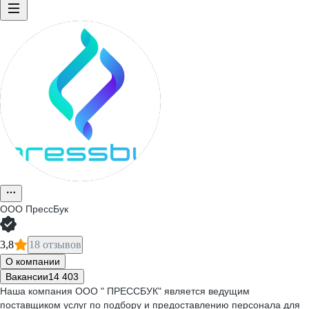
ООО
ПрессБук
3,8
18 отзывов
О компании
Вакансии
14 403
Наша компания ООО " ПРЕССБУК" является ведущим
поставщиком услуг по подбору и предоставлению персонала для