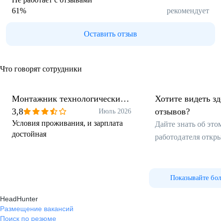
61
%
рекомендует
Оставить отзыв
Что говорят сотрудники
Монтажник технологических
Хотите видеть з
трубопроводов
3,8
отзывов?
Июль 2026
Условия проживания, и зарплата
Дайте знать об эт
достойная
работодателя откр
Показывайте бо
HeadHunter
Размещение вакансий
Поиск по резюме