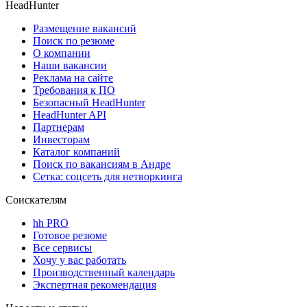
HeadHunter
Размещение вакансий
Поиск по резюме
О компании
Наши вакансии
Реклама на сайте
Требования к ПО
Безопасный HeadHunter
HeadHunter API
Партнерам
Инвесторам
Каталог компаний
Поиск по вакансиям в Андре
Сетка: соцсеть для нетворкинга
Соискателям
hh PRO
Готовое резюме
Все сервисы
Хочу у вас работать
Производственный календарь
Экспертная рекомендация