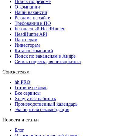
Поиск по резюме
О компании
Наши вакансии
Реклама на сайте
Требования к ПО
Безопасный HeadHunter
HeadHunter API
Партнерам
Инвесторам
Каталог компаний
Поиск по вакансиям в Андре
Сетка: соцсеть для нетворкинга
Соискателям
hh PRO
Готовое резюме
Все сервисы
Хочу у вас работать
Производственный календарь
Экспертная рекомендация
Новости и статьи
Блог
О компаниях в игровой форме