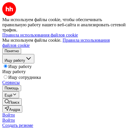
Мы используем файлы cookie, чтобы обеспечивать
правильную работу нашего веб-сайта и анализировать сетевой
трафик.
Правила использования файлов cookie
Мы используем файлы cookie.
Правила использования
файлов cookie
Понятно
Ищу работу
Ищу работу
Ищу работу
Ищу сотрудника
Сервисы
Помощь
Ещё
Поиск
Андра
Войти
Войти
Создать резюме