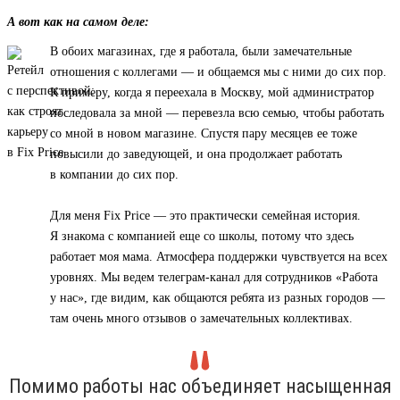
А вот как на самом деле:
В обоих магазинах, где я работала, были замечательные
отношения с коллегами — и общаемся мы с ними до сих пор.
К примеру, когда я переехала в Москву, мой администратор
последовала за мной — перевезла всю семью, чтобы работать
со мной в новом магазине. Спустя пару месяцев ее тоже
повысили до заведующей, и она продолжает работать
в компании до сих пор.
Для меня Fix Price — это практически семейная история.
Я знакома с компанией еще со школы, потому что здесь
работает моя мама. Атмосфера поддержки чувствуется на всех
уровнях. Мы ведем телеграм-канал для сотрудников «Работа
у нас», где видим, как общаются ребята из разных городов —
там очень много отзывов о замечательных коллективах.
Помимо работы нас объединяет насыщенная