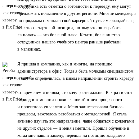
сотрудника есть отметка о готовности к переезду, ему могут
предложить повышение в другом регионе. Многие менеджеры
по продажам начинали свой карьерный путь с мерчандайзера,
то есть со стартовой позиции, потому что опыт работы
«в полях» — это большой плюс. Кстати, большинство
сотрудников нашего учебного центра раньше работали
в магазинах.
Я пришла в компанию, как и многие, на позицию
администратора в офис. Тогда я была молодым специалистом
и еще не определилась, в каком направлении строить карьеру.
Со временем я поняла, что хочу расти дальше. Как раз в этот
период в компании появился новый отдел процессного
и проектного управления. Меня заинтересовали бизнес-
процессы, захотелось разобраться с методологией. Я стала
активно изучать это направление, чаще общаться с коллегами
из других отделов — и меня заметили. Прошла обучение и,
когда мне нашли замену, перешла на позицию младшего