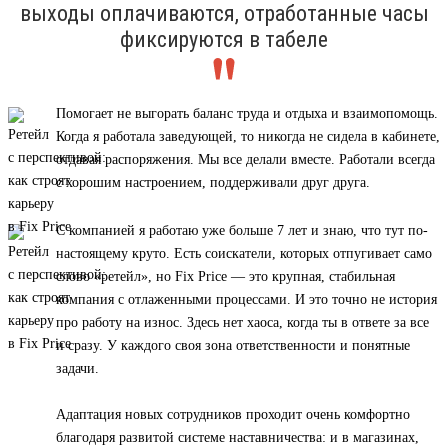
выходы оплачиваются, отработанные часы
фиксируются в табеле
Помогает не выгорать баланс труда и отдыха и взаимопомощь.
Когда я работала заведующей, то никогда не сидела в кабинете,
отдавая распоряжения. Мы все делали вместе. Работали всегда
с хорошим настроением, поддерживали друг друга.
С компанией я работаю уже больше 7 лет и знаю, что тут по-
настоящему круто. Есть соискатели, которых отпугивает само
слово «ретейл», но Fix Price — это крупная, стабильная
компания с отлаженными процессами. И это точно не история
про работу на износ. Здесь нет хаоса, когда ты в ответе за все
и сразу. У каждого своя зона ответственности и понятные
задачи.
Адаптация новых сотрудников проходит очень комфортно
благодаря развитой системе наставничества: и в магазинах,