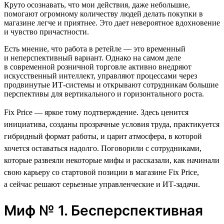
Круто осознавать, что мои действия, даже небольшие,
помогают огромному количеству людей делать покупки в
магазине легче и приятнее. Это дает невероятное вдохновение
и чувство причастности.
Есть мнение, что работа в ретейле — это временный
и неперспективный вариант. Однако на самом деле
в современной розничной торговле активно внедряют
искусственный интеллект, управляют процессами через
продвинутые ИТ-системы и открывают сотрудникам большие
перспективы для вертикального и горизонтального роста.
Fix Price — яркое тому подтверждение. Здесь ценится
инициатива, созданы прозрачные условия труда, практикуется
гибридный формат работы, и царит атмосфера, в которой
хочется оставаться надолго. Поговорили с сотрудниками,
которые развеяли некоторые мифы и рассказали, как начинали
свою карьеру со стартовой позиции в магазине Fix Price,
а сейчас решают серьезные управленческие и ИТ-задачи.
Миф № 1. Бесперспективная