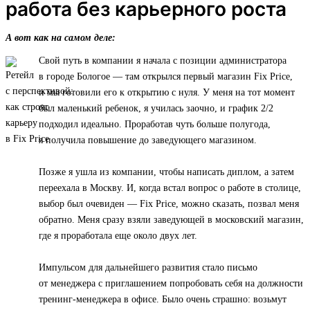
работа без карьерного роста
А вот как на самом деле:
Свой путь в компании я начала с позиции администратора
в городе Бологое — там открылся первый магазин Fix Price,
и мы готовили его к открытию с нуля. У меня на тот момент
был маленький ребенок, я училась заочно, и график 2/2
подходил идеально. Проработав чуть больше полугода,
я получила повышение до заведующего магазином.
Позже я ушла из компании, чтобы написать диплом, а затем
переехала в Москву. И, когда встал вопрос о работе в столице,
выбор был очевиден — Fix Price, можно сказать, позвал меня
обратно. Меня сразу взяли заведующей в московский магазин,
где я проработала еще около двух лет.
Импульсом для дальнейшего развития стало письмо
от менеджера с приглашением попробовать себя на должности
тренинг-менеджера в офисе. Было очень страшно: возьмут