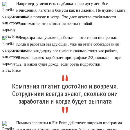
Например, у меня есть надбавка за выслугу лет. Все
начисления, льготы и бонусы как на ладони. Не нужно гадать,
сколько я получу и когда. Это дает чувство стабильности
и понимание, что компания честна с тобой.
«Непрозрачные условия работы» — это точно не про нас.
Когда я работала заведующей, уже на этапе собеседования
называла кандидату все цифры: сколько стоит час работы,
сколько человек заработает при графике 2/2, сколько — при
5/2, и какой будет доход, если брать подработки.
Компания платит достойно и вовремя.
Сотрудники всегда знают, сколько они
заработали и когда будет выплата
Помимо зарплаты в Fix Price действует широкая программа
лояльности. Сотрудники получают баллы, которые могут