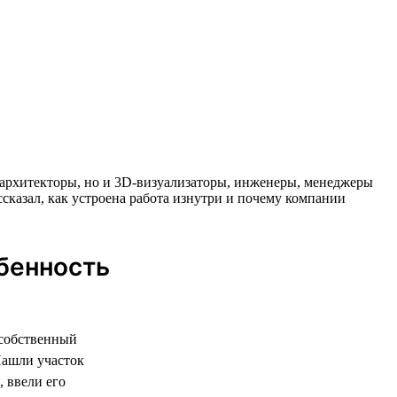
 и архитекторы, но и 3D-визуализаторы, инженеры, менеджеры
ссказал, как устроена работа изнутри и почему компании
обенность
 собственный
Нашли участок
 ввели его