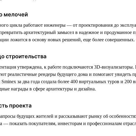
о мелочей
ного цикла работают инженеры — от проектирования до эксплу
ревратить архитектурный замысел в надежное и продуманное п
ции ложится в основу новых решений, еще более совершенных.
до строительства
ентация утверждена, к работе подключаются 3D-визуализаторы. 
уют реалистичные рендеры будущего дома и помогают увидеть пр
Sminex за два года создала более 400 виртуальных туров и 200 
ные награды в сфере архитектуры и дизайна.
сть проекта
запросы будущих жителей и рассказывают рынку об особенностя
ча — показать покупателям, инвесторам и профессионалам отрас