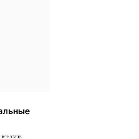
еальные
 все этапы