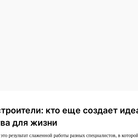
строители: кто еще создает ид
ва для жизни
то результат слаженной работы разных специалистов, в которой