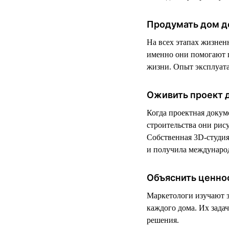
Продумать дом д
На всех этапах жизнен
именно они помогают п
жизни. Опыт эксплуата
Оживить проект 
Когда проектная докум
строительства они рис
Собственная 3D-студия 
и получила международ
Объяснить ценно
Маркетологи изучают 
каждого дома. Их зада
решения.