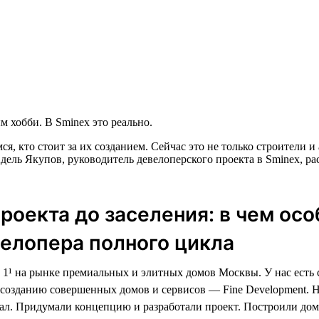
 хобби. В Sminex это реально.
ся, кто стоит за их созданием. Сейчас это не только строители
дель Якупов, руководитель девелоперского проекта в Sminex, ра
проекта до заселения: в чем ос
елопера полного цикла
1¹ на рынке премиальных и элитных домов Москвы. У нас есть
созданию совершенных домов и сервисов — Fine Development. 
ал. Придумали концепцию и разработали проект. Построили дом,