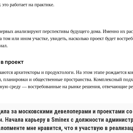
 это работает на практике.
ервых анализируют перспективы будущего дома. Именно их рас
 том или ином участке, увидеть, насколько проект будет востреб
иал.
в проект
чаются архитекторы и продуктологи. На этом этапе рождается к
, планировки и общественные пространства. Комплексный подх
тную среду — востребованные на рынке решения, отвечающие р
дила за московскими девелоперами и проектами со
н. Начала карьеру в Sminex с должности администр
елопменте мне нравится, что я участвую в реализа