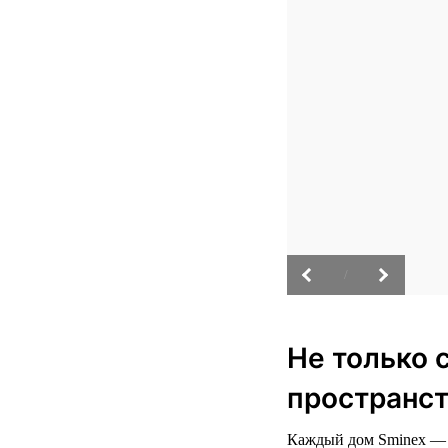
/
Не только 
пространст
Каждый дом Sminex — э