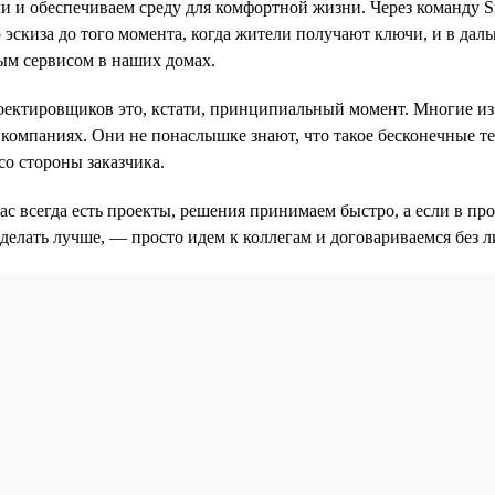
ли и обеспечиваем среду для комфортной жизни. Через команду 
 эскиза до того момента, когда жители получают ключи, и в дал
ым сервисом в наших домах.
оектировщиков это, кстати, принципиальный момент. Многие из
компаниях. Они не понаслышке знают, что такое бесконечные т
со стороны заказчика.
нас всегда есть проекты, решения принимаем быстро, а если в пр
делать лучше, — просто идем к коллегам и договариваемся без 