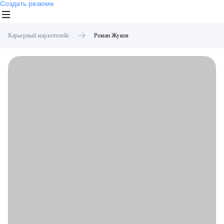
Создать резюме
Карьерный маркетплейс
Роман
Жуков