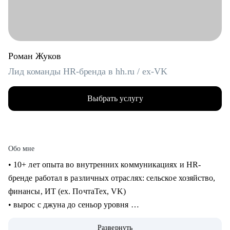
Роман Жуков
Лид команды HR-бренда в hh.ru / ex-VK
Выбрать услугу
Обо мне
• 10+ лет опыта во внутренних коммуникациях и HR-
бренде работал в различных отраслях: сельское хозяйство,
финансы, ИТ (ех. ПочтаТех, VK)
• вырос с джуна до сеньор уровня
• строил внутренние коммуникации и HR-бренд в разных
Развернуть