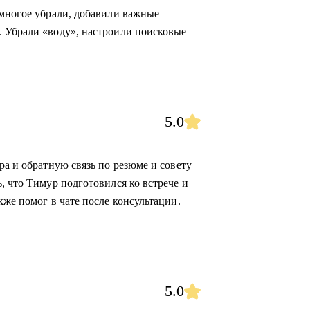
 многое убрали, добавили важные
. Убрали «воду», настроили поисковые
5.0
ра и обратную связь по резюме и совету
, что Тимур подготовился ко встрече и
кже помог в чате после консультации.
5.0