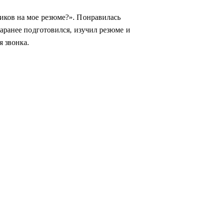
иков на мое резюме?». Понравилась
заранее подготовился, изучил резюме и
я звонка.