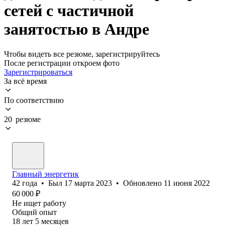
сетей с частичной
занятостью в Андре
Чтобы видеть все резюме, зарегистрируйтесь
После регистрации откроем фото
Зарегистрироваться
За всё время
По соответствию
20 резюме
Главный энергетик
42
года
•
Был
17 марта 2023
•
Обновлено
11 июня 2022
60 000
₽
Не ищет работу
Общий опыт
18
лет
5
месяцев