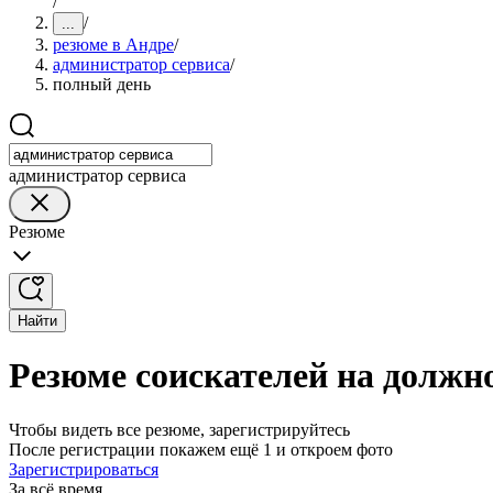
/
/
...
резюме в Андре
/
администратор сервиса
/
полный день
администратор сервиса
Резюме
Найти
Резюме соискателей на должн
Чтобы видеть все резюме, зарегистрируйтесь
После регистрации покажем ещё 1 и откроем фото
Зарегистрироваться
За всё время