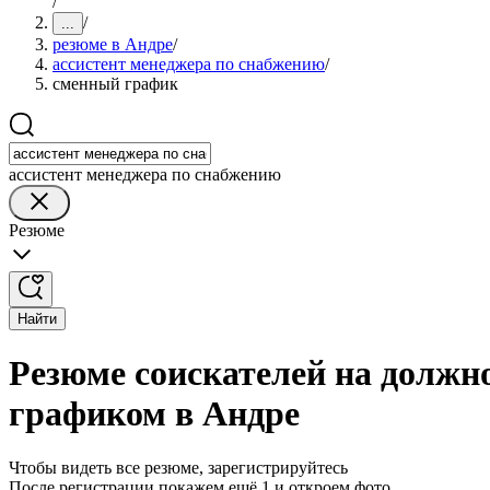
/
/
...
резюме в Андре
/
ассистент менеджера по снабжению
/
сменный график
ассистент менеджера по снабжению
Резюме
Найти
Резюме соискателей на должн
графиком в Андре
Чтобы видеть все резюме, зарегистрируйтесь
После регистрации покажем ещё 1 и откроем фото