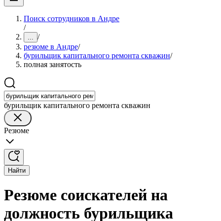
Поиск сотрудников в Андре
/
/
...
резюме в Андре
/
бурильщик капитального ремонта скважин
/
полная занятость
бурильщик капитального ремонта скважин
Резюме
Найти
Резюме соискателей на
должность бурильщика