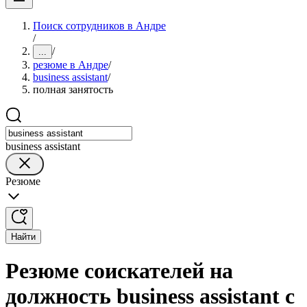
Поиск сотрудников в Андре
/
/
...
резюме в Андре
/
business assistant
/
полная занятость
business assistant
Резюме
Найти
Резюме соискателей на
должность business assistant с