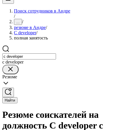
Поиск сотрудников в Андре
/
/
...
резюме в Андре
/
C developer
/
полная занятость
c developer
Резюме
Найти
Резюме соискателей на
должность C developer с