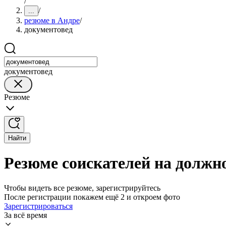
/
/
...
резюме в Андре
/
документовед
документовед
Резюме
Найти
Резюме соискателей на должн
Чтобы видеть все резюме, зарегистрируйтесь
После регистрации покажем ещё 2 и откроем фото
Зарегистрироваться
За всё время