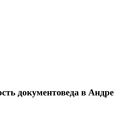
ость документоведа в Андре