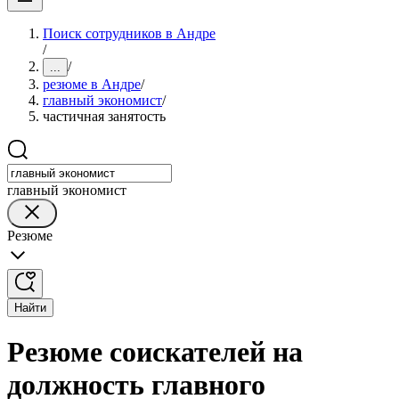
Поиск сотрудников в Андре
/
/
...
резюме в Андре
/
главный экономист
/
частичная занятость
главный экономист
Резюме
Найти
Резюме соискателей на
должность главного