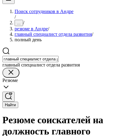
Поиск сотрудников в Андре
/
/
...
резюме в Андре
/
главный специалист отдела развития
/
полный день
главный специалист отдела развития
Резюме
Найти
Резюме соискателей на
должность главного