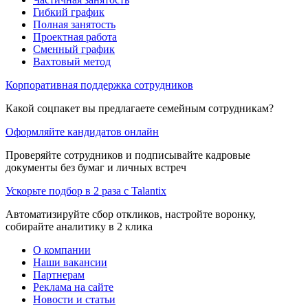
Гибкий график
Полная занятость
Проектная работа
Сменный график
Вахтовый метод
Корпоративная поддержка сотрудников
Какой соцпакет вы предлагаете семейным сотрудникам?
Оформляйте кандидатов онлайн
Проверяйте сотрудников и подписывайте кадровые
документы без бумаг и личных встреч
Ускорьте подбор в 2 раза с Talantix
Автоматизируйте сбор откликов, настройте воронку,
собирайте аналитику в 2 клика
О компании
Наши вакансии
Партнерам
Реклама на сайте
Новости и статьи