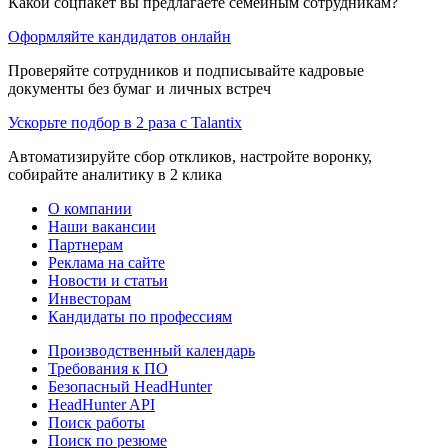
Какой соцпакет вы предлагаете семейным сотрудникам?
Оформляйте кандидатов онлайн
Проверяйте сотрудников и подписывайте кадровые
документы без бумаг и личных встреч
Ускорьте подбор в 2 раза с Talantix
Автоматизируйте сбор откликов, настройте воронку,
собирайте аналитику в 2 клика
О компании
Наши вакансии
Партнерам
Реклама на сайте
Новости и статьи
Инвесторам
Кандидаты по профессиям
Производственный календарь
Требования к ПО
Безопасный HeadHunter
HeadHunter API
Поиск работы
Поиск по резюме