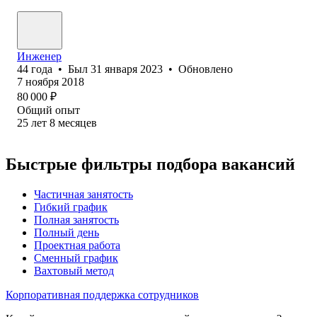
Инженер
44
года
•
Был
31 января 2023
•
Обновлено
7 ноября 2018
80 000
₽
Общий опыт
25
лет
8
месяцев
Быстрые фильтры подбора вакансий
Частичная занятость
Гибкий график
Полная занятость
Полный день
Проектная работа
Сменный график
Вахтовый метод
Корпоративная поддержка сотрудников