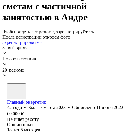
сметам с частичной
занятостью в Андре
Чтобы видеть все резюме, зарегистрируйтесь
После регистрации откроем фото
Зарегистрироваться
За всё время
По соответствию
20 резюме
Главный энергетик
42
года
•
Был
17 марта 2023
•
Обновлено
11 июня 2022
60 000
₽
Не ищет работу
Общий опыт
18
лет
5
месяцев