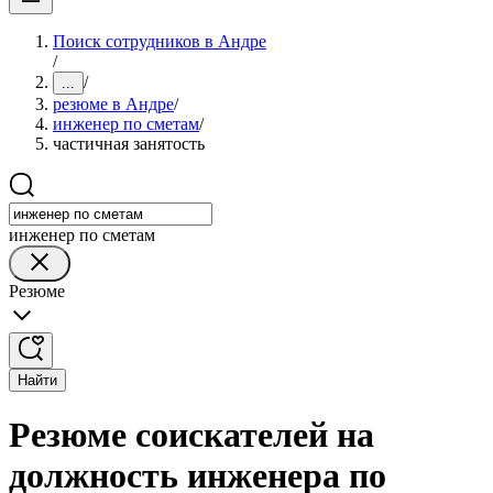
Поиск сотрудников в Андре
/
/
...
резюме в Андре
/
инженер по сметам
/
частичная занятость
инженер по сметам
Резюме
Найти
Резюме соискателей на
должность инженера по