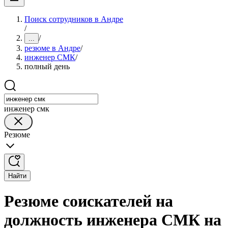
Поиск сотрудников в Андре
/
/
...
резюме в Андре
/
инженер СМК
/
полный день
инженер смк
Резюме
Найти
Резюме соискателей на
должность инженера СМК на