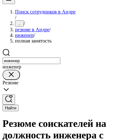
Поиск сотрудников в Андре
/
/
...
резюме в Андре
/
инженер
/
полная занятость
инженер
Резюме
Найти
Резюме соискателей на
должность инженера с